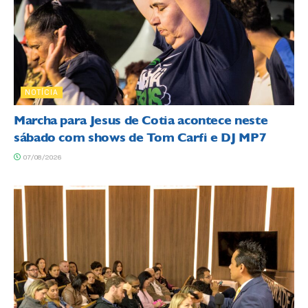
NOTÍCIA
Marcha para Jesus de Cotia acontece neste
sábado com shows de Tom Carfi e DJ MP7
07/08/2026