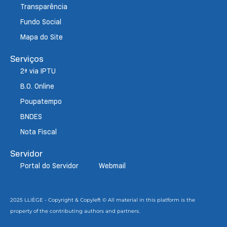
Transparência
Fundo Social
Mapa do Site
Serviços
2ª via IPTU
B.O. Online
Poupatempo
BNDES
Nota Fiscal
Servidor
Portal do Servidor
Webmail
2025 LLIÈGE - Copyright & Copyleft © All material in this platform is the
property of the contributing authors and partners.