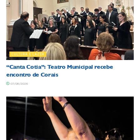
CULTURA E LAZER
“Canta Cotia”: Teatro Municipal recebe
encontro de Corais
07/08/2026