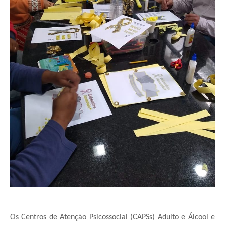
Os Centros de Atenção Psicossocial (CAPSs) Adulto e Álcool e