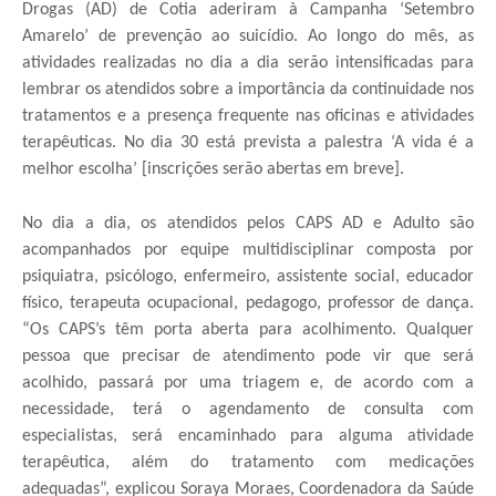
Drogas (AD) de Cotia aderiram à Campanha ‘Setembro
Amarelo’ de prevenção ao suicídio. Ao longo do mês, as
atividades realizadas no dia a dia serão intensificadas para
lembrar os atendidos sobre a importância da continuidade nos
tratamentos e a presença frequente nas oficinas e atividades
terapêuticas. No dia 30 está prevista a palestra ‘A vida é a
melhor escolha’ [inscrições serão abertas em breve].
No dia a dia, os atendidos pelos CAPS AD e Adulto são
acompanhados por equipe multidisciplinar composta por
psiquiatra, psicólogo, enfermeiro, assistente social, educador
físico, terapeuta ocupacional, pedagogo, professor de dança.
“Os CAPS’s têm porta aberta para acolhimento. Qualquer
pessoa que precisar de atendimento pode vir que será
acolhido, passará por uma triagem e, de acordo com a
necessidade, terá o agendamento de consulta com
especialistas, será encaminhado para alguma atividade
terapêutica, além do tratamento com medicações
adequadas”, explicou Soraya Moraes, Coordenadora da Saúde