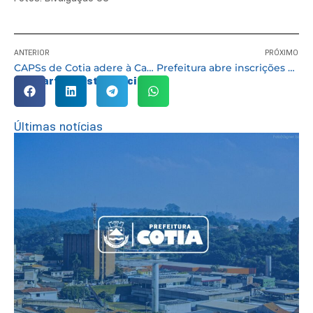
ANTERIOR
PRÓXIMO
CAPSs de Cotia adere à Campanha Setembro Amarelo e reforça ações realizadas no dia a dia
Prefeitura abre inscrições para atividades esportivas no Complexo do Arakan
Compartilhe esta notícia:
Últimas notícias