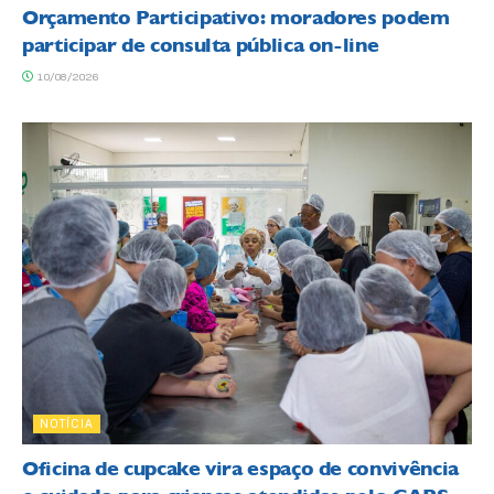
Orçamento Participativo: moradores podem
participar de consulta pública on-line
10/08/2026
NOTÍCIA
Oficina de cupcake vira espaço de convivência