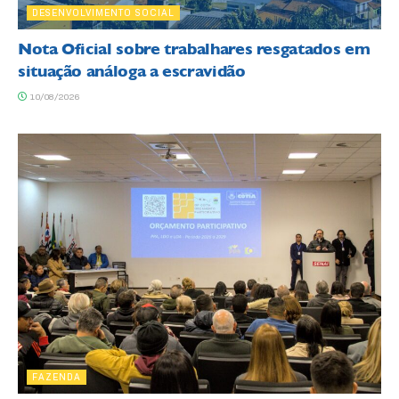
DESENVOLVIMENTO SOCIAL
Nota Oficial sobre trabalhares resgatados em
situação análoga a escravidão
10/08/2026
FAZENDA