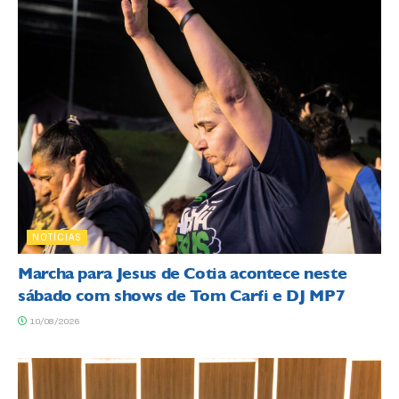
NOTÍCIAS
Marcha para Jesus de Cotia acontece neste
sábado com shows de Tom Carfi e DJ MP7
10/08/2026