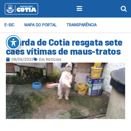
E-SIC
MAPA DO PORTAL
TRANSPARÊNCIA
Guarda de Cotia resgata sete
cães vítimas de maus-tratos
08/09/2022
Em
Notícias