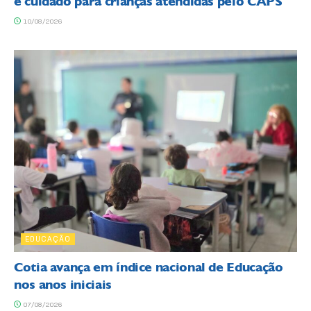
e cuidado para crianças atendidas pelo CAPS
10/08/2026
EDUCAÇÃO
Cotia avança em índice nacional de Educação
nos anos iniciais
07/08/2026