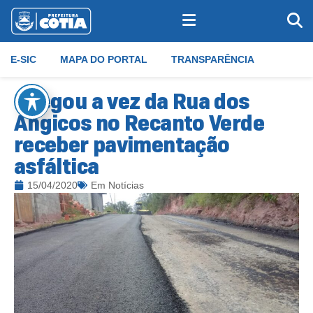
E-SIC
MAPA DO PORTAL
TRANSPARÊNCIA
Chegou a vez da Rua dos
Angicos no Recanto Verde
receber pavimentação
asfáltica
15/04/2020
Em
Notícias