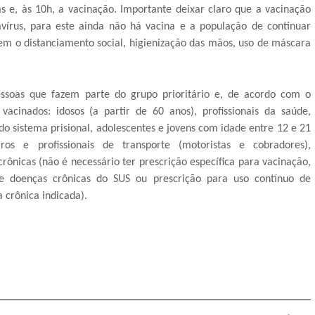
s e, às 10h, a vacinação. Importante deixar claro que a vacinação
vírus, para este ainda não há vacina e a população de continuar
m o distanciamento social, higienização das mãos, uso de máscara
essoas que fazem parte do grupo prioritário e, de acordo com o
vacinados: idosos (a partir de 60 anos), profissionais da saúde,
 do sistema prisional, adolescentes e jovens com idade entre 12 e 21
ros e profissionais de transporte (motoristas e cobradores),
rônicas (não é necessário ter prescrição específica para vacinação,
e doenças crônicas do SUS ou prescrição para uso contínuo de
crônica indicada).