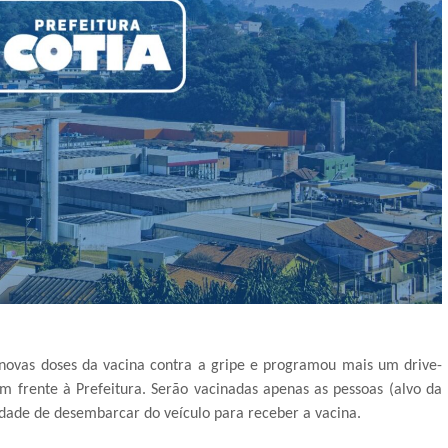
 novas doses da vacina contra a gripe e programou mais um drive-
em frente à Prefeitura. Serão vacinadas apenas as pessoas (alvo da
dade de desembarcar do veículo para receber a vacina.