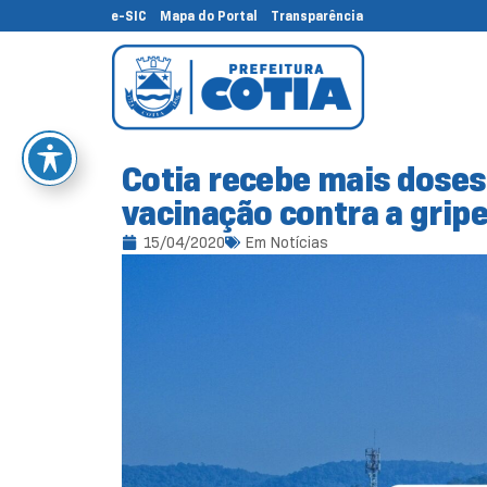
e-SIC
Mapa do Portal
Transparência
Cotia recebe mais doses 
vacinação contra a gripe
15/04/2020
Em
Notícias