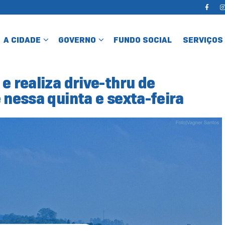
A CIDADE
GOVERNO
FUNDO SOCIAL
SERVIÇOS
e realiza drive-thru de
 nessa quinta e sexta-feira