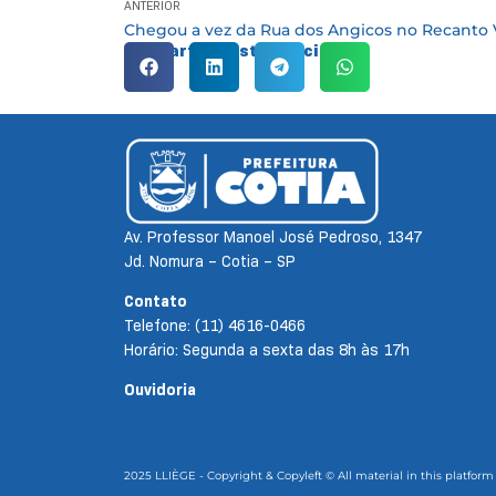
ANTERIOR
Compartilhe esta notícia:
Av. Professor Manoel José Pedroso, 1347
Jd. Nomura – Cotia – SP
Contato
Telefone: (11) 4616-0466
Horário: Segunda a sexta das 8h às 17h
Ouvidoria
2025 LLIÈGE - Copyright & Copyleft © All material in this platform