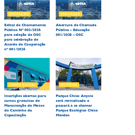
EDUCAÇÃO
EDUCAÇÃO
Edital de Chamamento
Abertura de Chamada
Público Nº 002/2026
Pública – Educação
para seleção de OSC
001/2026 – OSC
para celebração de
Acordo de Cooperação
nº 001/2026
FUNDO SOCIAL
NOTÍCIAS
Inscrições abertas para
Parque Chico Anysio
cursos gratuitos de
será revitalizado e
Manutenção de Motos
passará a se chamar
do Caminho da
Parque Ecológico Chico
Capacitação
Mendes