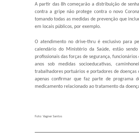
A partir das 8h começarão a distribuição de senha
contra a gripe não protege contra o novo Corona
tomando todas as medidas de prevenção que inclue
em locais públicos, por exemplo.
O atendimento no drive-thru é exclusivo para p
calendário do Ministério da Saúde, estão sendo 
profissionais das forças de segurança, funcionários
anos sob medidas socioeducativas, caminhonei
trabalhadores portuários e portadores de doenças c
apenas confirmar que faz parte de programa d
medicamento relacionado ao tratamento da doença 
Foto: Vagner Santos