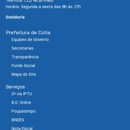
Telefone: (11) 4616-0466
Horário: Segunda a sexta das 8h às 17h
Ouvidoria
Prefeitura de Cotia
Equipes de Governo
Secretarias
Transparência
Fundo Social
Mapa do Site
Serviços
2ª via IPTU
B.O. Online
Poupatempo
BNDES
Nota Fiscal