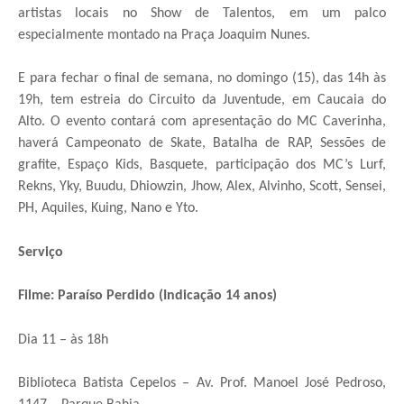
artistas locais no Show de Talentos, em um palco
especialmente montado na Praça Joaquim Nunes.
E para fechar o final de semana, no domingo (15), das 14h às
19h, tem estreia do Circuito da Juventude, em Caucaia do
Alto. O evento contará com apresentação do MC Caverinha,
haverá Campeonato de Skate, Batalha de RAP, Sessões de
grafite, Espaço Kids, Basquete, participação dos MC’s Lurf,
Rekns, Yky, Buudu, Dhiowzin, Jhow, Alex, Alvinho, Scott, Sensei,
PH, Aquiles, Kuing, Nano e Yto.
Serviço
Filme: Paraíso Perdido (Indicação 14 anos)
Dia 11 – às 18h
Biblioteca Batista Cepelos – Av. Prof. Manoel José Pedroso,