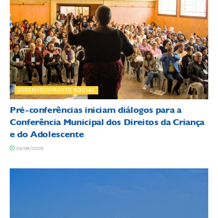
DESENVOLVIMENTO SOCIAL
Pré-conferências iniciam diálogos para a
Conferência Municipal dos Direitos da Criança
e do Adolescente
04/08/2026