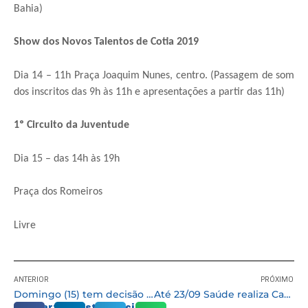
Bahia)
Show dos Novos Talentos de Cotia 2019
Dia 14 – 11h Praça Joaquim Nunes, centro. (Passagem de som
dos inscritos das 9h às 11h e apresentações a partir das 11h)
1º Circuito da Juventude
Dia 15 – das 14h às 19h
Praça dos Romeiros
Livre
ANTERIOR
PRÓXIMO
Domingo (15) tem decisão do Campeonato Municipal de Futebol pela 2ª divisão
Até 23/09 Saúde realiza Campanha de Intensificação contra a Tuberculose
Compartilhe esta notícia: