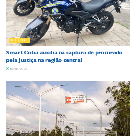
NOTÍCIAS
Smart Cotia auxilia na captura de procurado
pela Justiça na região central
04/08/2026