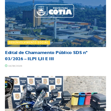
DESENVOLVIMENTO SOCIAL
Edital de Chamamento Público SDS nº
03/2026 – ILPI I,II E III
04/08/2026