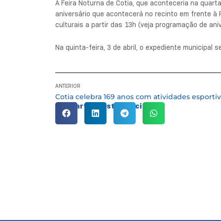
A Feira Noturna de Cotia, que aconteceria na quarta
aniversário que acontecerá no recinto em frente à
culturais a partir das 13h (veja programação de an
Na quinta-feira, 3 de abril, o expediente municipal
ANTERIOR
Compartilhe esta notícia: