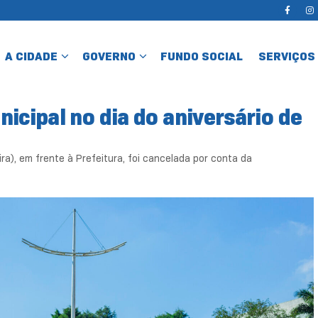
A CIDADE
GOVERNO
FUNDO SOCIAL
SERVIÇOS
icipal no dia do aniversário de
ira), em frente à Prefeitura, foi cancelada por conta da