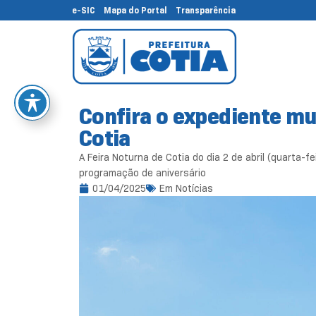
e-SIC
Mapa do Portal
Transparência
Confira o expediente mun
Cotia
A Feira Noturna de Cotia do dia 2 de abril (quarta-fe
programação de aniversário
01/04/2025
Em
Notícias