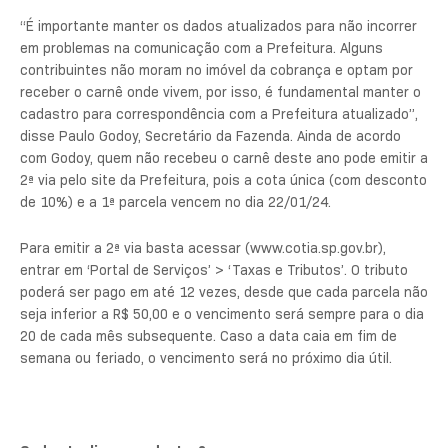
“É importante manter os dados atualizados para não incorrer
em problemas na comunicação com a Prefeitura. Alguns
contribuintes não moram no imóvel da cobrança e optam por
receber o carnê onde vivem, por isso, é fundamental manter o
cadastro para correspondência com a Prefeitura atualizado”,
disse Paulo Godoy, Secretário da Fazenda. Ainda de acordo
com Godoy, quem não recebeu o carnê deste ano pode emitir a
2ª via pelo site da Prefeitura, pois a cota única (com desconto
de 10%) e a 1ª parcela vencem no dia 22/01/24.
Para emitir a 2ª via basta acessar (www.cotia.sp.gov.br),
entrar em ‘Portal de Serviços’ > ‘Taxas e Tributos’. O tributo
poderá ser pago em até 12 vezes, desde que cada parcela não
seja inferior a R$ 50,00 e o vencimento será sempre para o dia
20 de cada mês subsequente. Caso a data caia em fim de
semana ou feriado, o vencimento será no próximo dia útil.