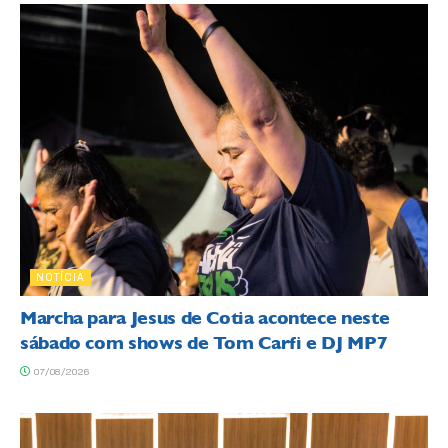
NOTÍCIA
Marcha para Jesus de Cotia acontece neste
sábado com shows de Tom Carfi e DJ MP7
07/08/2026