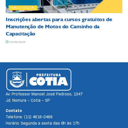
FUNDO SOCIAL
Inscrições abertas para cursos gratuitos de
Manutenção de Motos do Caminho da
Capacitação
05/08/2026
Av. Professor Manoel José Pedroso, 1347
Jd. Nomura – Cotia – SP
Contato
Telefone: (11) 4616-0466
Horário: Segunda a sexta das 8h às 17h