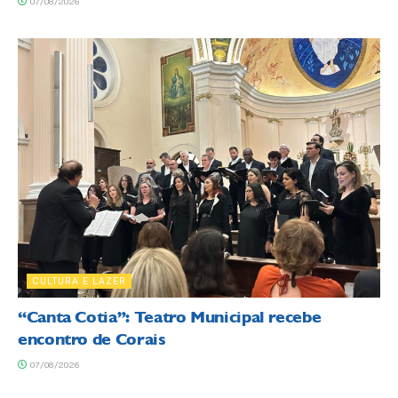
07/08/2026
CULTURA E LAZER
“Canta Cotia”: Teatro Municipal recebe
encontro de Corais
07/08/2026