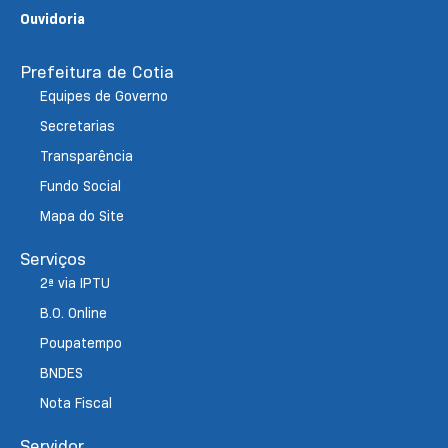
Ouvidoria
Prefeitura de Cotia
Equipes de Governo
Secretarias
Transparência
Fundo Social
Mapa do Site
Serviços
2ª via IPTU
B.O. Online
Poupatempo
BNDES
Nota Fiscal
Servidor