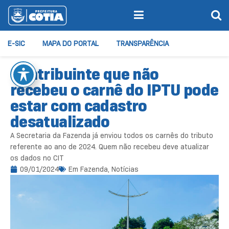
E-SIC
MAPA DO PORTAL
TRANSPARÊNCIA
Contribuinte que não
recebeu o carnê do IPTU pode
estar com cadastro
desatualizado
A Secretaria da Fazenda já enviou todos os carnês do tributo
referente ao ano de 2024. Quem não recebeu deve atualizar
os dados no CIT
09/01/2024
Em
Fazenda
,
Notícias