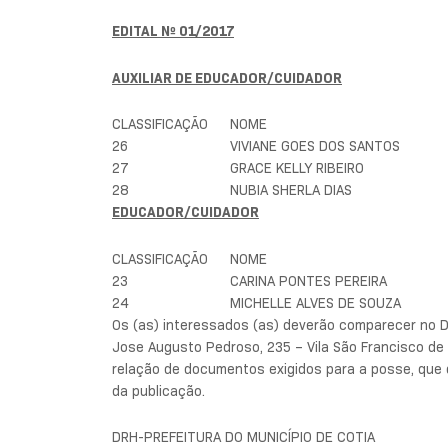
EDITAL Nº 01/2017
AUXILIAR DE EDUCADOR/CUIDADOR
CLASSIFICAÇÃO
NOME
26
VIVIANE GOES DOS SANTOS
27
GRACE KELLY RIBEIRO
28
NUBIA SHERLA DIAS
EDUCADOR/CUIDADOR
CLASSIFICAÇÃO
NOME
23
CARINA PONTES PEREIRA
24
MICHELLE ALVES DE SOUZA
Os (as) interessados (as) deverão comparecer no 
Jose Augusto Pedroso, 235 – Vila São Francisco de A
relação de documentos exigidos para a posse, que d
da publicação.
DRH-PREFEITURA DO MUNICÍPIO DE COTIA