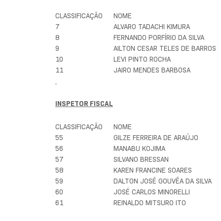
CLASSIFICAÇÃO
NOME
7
ALVARO TADACHI KIMURA
8
FERNANDO PORFÍRIO DA SILVA
9
AILTON CESAR TELES DE BARROS
10
LEVI PINTO ROCHA
11
JAIRO MENDES BARBOSA
INSPETOR FISCAL
CLASSIFICAÇÃO
NOME
55
GILZE FERREIRA DE ARAÚJO
56
MANABU KOJIMA
57
SILVANO BRESSAN
58
KAREN FRANCINE SOARES
59
DALTON JOSÉ GOUVÊA DA SILVA
60
JOSÉ CARLOS MINORELLI
61
REINALDO MITSURO ITO