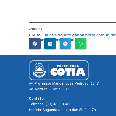
ANTERIOR
Compartilhe esta notícia:
Av. Professor Manoel José Pedroso, 1347
Jd. Nomura – Cotia – SP
Contato
Telefone: (11) 4616-0466
Horário: Segunda a sexta das 8h às 17h