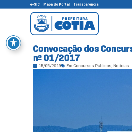
e-SIC
Mapa do Portal
Transparência
Convocação dos Concurs
nº 01/2017
15/05/2019
Em
Concursos Públicos
,
Notícias