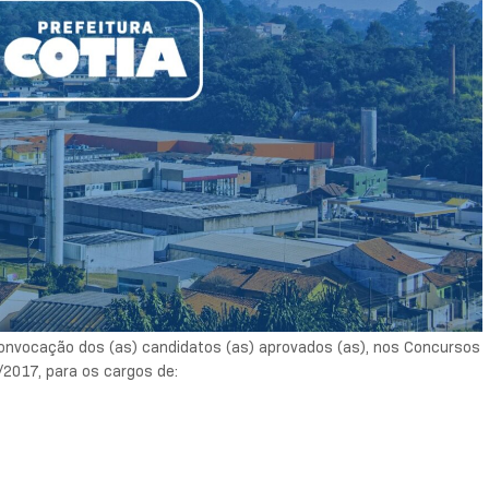
 convocação dos (as) candidatos (as) aprovados (as), nos Concursos
1/2017, para os cargos de: