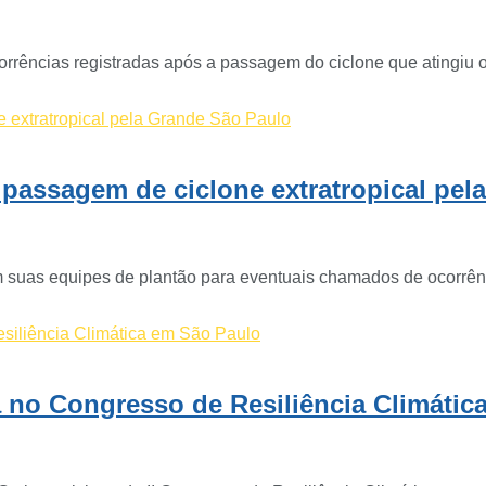
rrências registradas após a passagem do ciclone que atingiu o.
de passagem de ciclone extratropical pe
m suas equipes de plantão para eventuais chamados de ocorrênc
a no Congresso de Resiliência Climátic