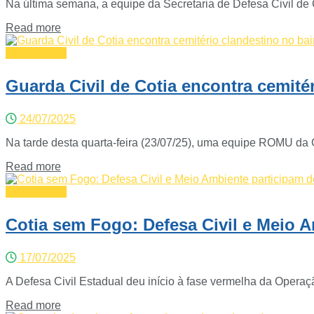
Na última semana, a equipe da Secretaria de Defesa Civil de C
Read more
Defesa Civil
Guarda Civil de Cotia encontra cemité
24/07/2025
Na tarde desta quarta-feira (23/07/25), uma equipe ROMU da 
Read more
Defesa Civil
Cotia sem Fogo: Defesa Civil e Meio A
17/07/2025
A Defesa Civil Estadual deu início à fase vermelha da Opera
Read more