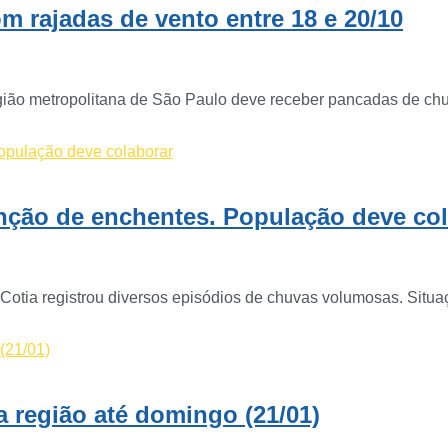
om rajadas de vento entre 18 e 20/10
região metropolitana de São Paulo deve receber pancadas de chu
enção de enchentes. População deve co
otia registrou diversos episódios de chuvas volumosas. Situaç
na região até domingo (21/01)