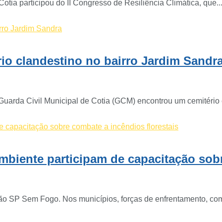
otia participou do II Congresso de Resiliência Climática, que..
rio clandestino no bairro Jardim Sandr
Guarda Civil Municipal de Cotia (GCM) encontrou um cemitério 
mbiente participam de capacitação sobr
ção SP Sem Fogo. Nos municípios, forças de enfrentamento, com