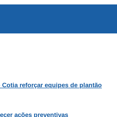
e Cotia reforçar equipes de plantão
lecer ações preventivas