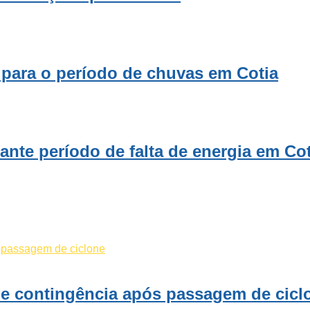
s para o período de chuvas em Cotia
ante período de falta de energia em Cot
 de contingência após passagem de cicl