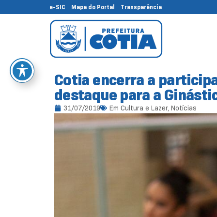
e-SIC
Mapa do Portal
Transparência
Cotia encerra a partici
destaque para a Ginásti
31/07/2019
Em
Cultura e Lazer
,
Notícias