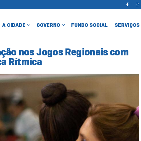
A CIDADE
GOVERNO
FUNDO SOCIAL
SERVIÇOS
pação nos Jogos Regionais com
ca Rítmica