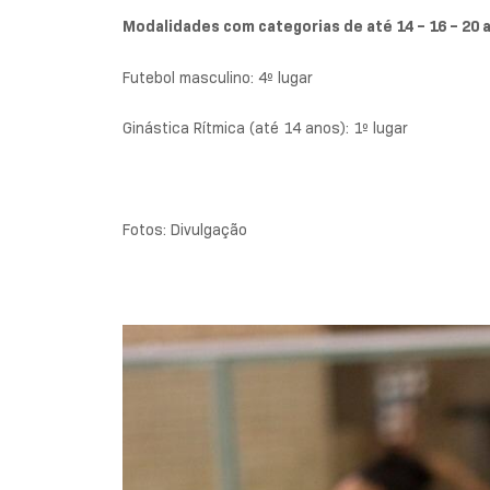
Modalidades com categorias de até 14 – 16 – 20 
Futebol masculino: 4º lugar
Ginástica Rítmica (até 14 anos): 1º lugar
Fotos: Divulgação