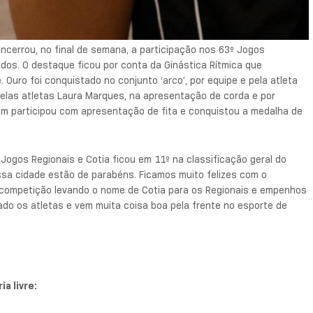
encerrou, no final de semana, a participação nos 63º Jogos
dos. O destaque ficou por conta da Ginástica Rítmica que
 Ouro foi conquistado no conjunto ‘arco’, por equipe e pela atleta
pelas atletas Laura Marques, na apresentação de corda e por
bém participou com apresentação de fita e conquistou a medalha de
 Jogos Regionais e Cotia ficou em 11º na classificação geral do
sa cidade estão de parabéns. Ficamos muito felizes com o
competição levando o nome de Cotia para os Regionais e empenhos
ado os atletas e vem muita coisa boa pela frente no esporte de
a livre: