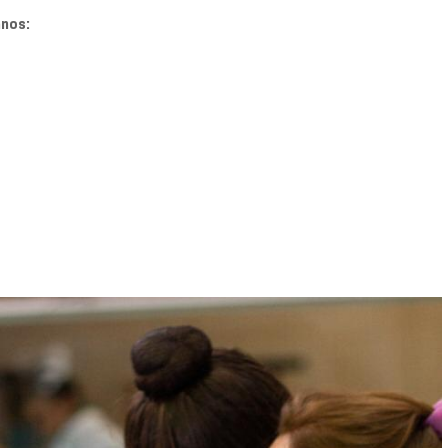
anos: