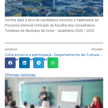
Confira
AQUI
a lista de candidatos inscritos e habilitados ao
Processo Eleitoral Unificado de Escolha dos Conselheiros
Tutelares do Município de Cotia – Quadriênio 2020 / 2023
ANTERIOR
PRÓXIMO
Cotia encerra a participação nos Jogos Regionais com destaque para a Ginástica Rítmica
Departamento de Cultura de Cotia abre inscrições para aulas de teatro
Compartilhe esta notícia:
Últimas notícias