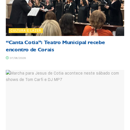
CULTURA E LAZER
“Canta Cotia”: Teatro Municipal recebe
encontro de Corais
07/08/2026