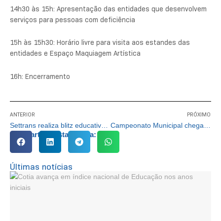
14h30 às 15h: Apresentação das entidades que desenvolvem
serviços para pessoas com deficiência
15h às 15h30: Horário livre para visita aos estandes das
entidades e Espaço Maquiagem Artística
16h: Encerramento
ANTERIOR
PRÓXIMO
Settrans realiza blitz educativas com motociclistas
Campeonato Municipal chega à etapa final em Cotia
Compartilhe esta notícia:
Últimas notícias