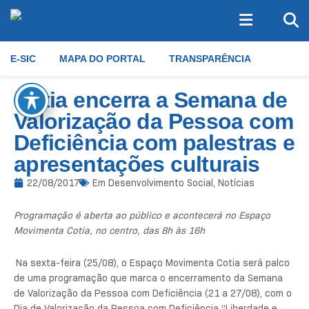
E-SIC
MAPA DO PORTAL
TRANSPARÊNCIA
Cotia encerra a Semana de
Valorização da Pessoa com
Deficiência com palestras e
apresentações culturais
22/08/2017
Em
Desenvolvimento Social
,
Notícias
Programação é aberta ao público e acontecerá no Espaço
Movimenta Cotia, no centro, das 8h às 16h
Na sexta-feira (25/08), o Espaço Movimenta Cotia será palco
de uma programação que marca o encerramento da Semana
de Valorização da Pessoa com Deficiência (21 a 27/08), com o
Dia de Valorização da Pessoa com Deficiência “Liberdade e