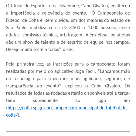
O titular de Esportes e da Juventude, Cabo Givaldo, enalteceu
a importância e relevância do evento. “O Campeonato de
Futebol de Cotia é, sem dúvida, um dos maiores do estado de
São Paulo, mobiliza cerca de 3.500 a 4.000 pessoas, entre
atletas, comissão técnica, arbitragem. Além disso, os atletas
dão um show de talento e de espírito de equipe nos campos.
Desejo muita sorte a todos”, disse.
Pela primeira vez, as inscrições para o campeonato foram
realizadas por meio do aplicativo Joga Fácil. “Lançamos mão
da tecnologia para trazermos mais agilidade, segurança e
transparência ao evento”, explicou o Cabo Givaldo. Os
resultados de todas as rodadas estarão disponíveis até a terça-
feira subsequente ao jogo em
(
https://cotia.sp.gov.br/campeonato-municipal-de-futebol-de-
cotia/
).