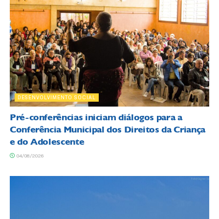
DESENVOLVIMENTO SOCIAL
Pré-conferências iniciam diálogos para a
Conferência Municipal dos Direitos da Criança
e do Adolescente
04/08/2026