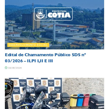
DESENVOLVIMENTO SOCIAL
Edital de Chamamento Público SDS nº
03/2026 – ILPI I,II E III
04/08/2026