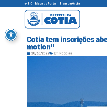
e-SIC
Mapa do Portal
Transparência
Cotia tem inscrições abe
motion”
28/10/2022
Em
Notícias