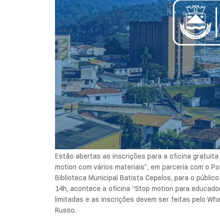
Estão abertas as inscrições para a oficina gratuit
motion com vários materiais”, em parceria com o P
Biblioteca Municipal Batista Cepelos, para o público
14h, acontece a oficina “Stop motion para educad
limitadas e as inscrições devem ser feitas pelo W
Russo.