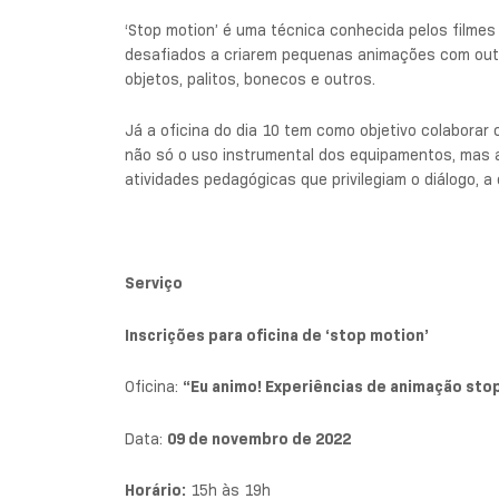
‘Stop motion’ é uma técnica conhecida pelos filmes 
desafiados a criarem pequenas animações com outro
objetos, palitos, bonecos e outros.
Já a oficina do dia 10 tem como objetivo colabora
não só o uso instrumental dos equipamentos, mas
atividades pedagógicas que privilegiam o diálogo, 
Serviço
Inscrições para oficina de ‘stop motion’
Oficina:
“Eu animo! Experiências de animação sto
Data:
09 de novembro de 2022
Horário:
15h às 19h