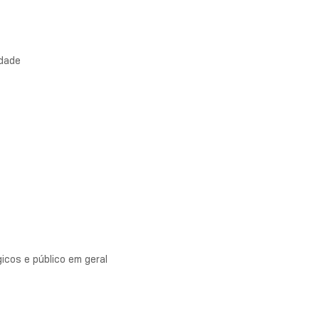
idade
cos e público em geral