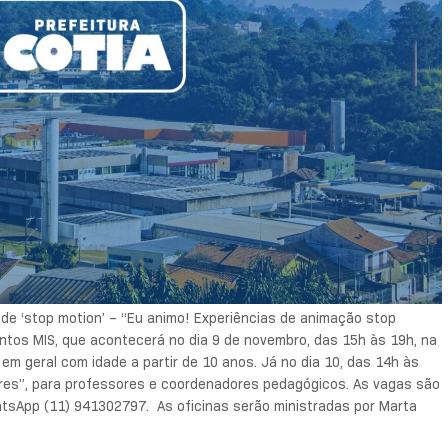
a de ‘stop motion’ – “Eu animo! Experiências de animação stop
ontos MIS, que acontecerá no dia 9 de novembro, das 15h às 19h, na
 em geral com idade a partir de 10 anos. Já no dia 10, das 14h às
ores”, para professores e coordenadores pedagógicos.
As vagas são
hatsApp (11) 941302797. As oficinas serão ministradas por Marta