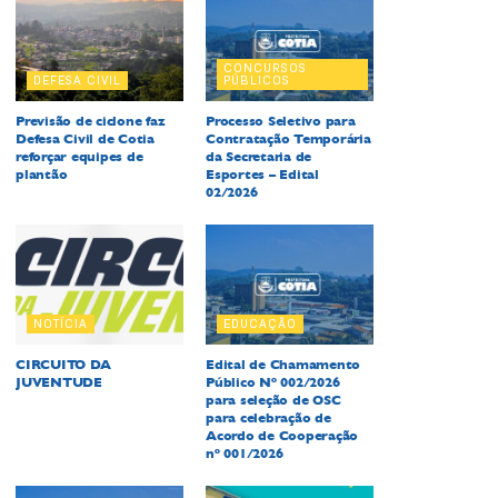
CONCURSOS
DEFESA CIVIL
PÚBLICOS
Previsão de ciclone faz
Processo Seletivo para
Defesa Civil de Cotia
Contratação Temporária
reforçar equipes de
da Secretaria de
plantão
Esportes – Edital
02/2026
NOTÍCIA
EDUCAÇÃO
CIRCUITO DA
Edital de Chamamento
JUVENTUDE
Público Nº 002/2026
para seleção de OSC
para celebração de
Acordo de Cooperação
nº 001/2026