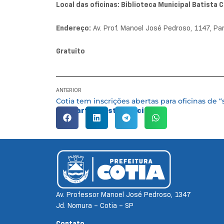
Local das oficinas: Biblioteca Municipal Batista 
Endereço:
Av. Prof. Manoel José Pedroso, 1147, Pa
Gratuito
ANTERIOR
Compartilhe esta notícia:
Av. Professor Manoel José Pedroso, 1347
Jd. Nomura – Cotia – SP
Contato