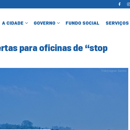
A CIDADE
GOVERNO
FUNDO SOCIAL
SERVIÇOS
rtas para oficinas de “stop