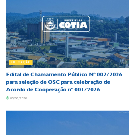
EDUCAÇÃO
Edital de Chamamento Público Nº 002/2026
para seleção de OSC para celebração de
Acordo de Cooperação nº 001/2026
05/08/2026