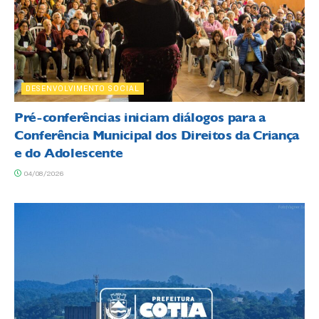
DESENVOLVIMENTO SOCIAL
Pré-conferências iniciam diálogos para a
Conferência Municipal dos Direitos da Criança
e do Adolescente
04/08/2026