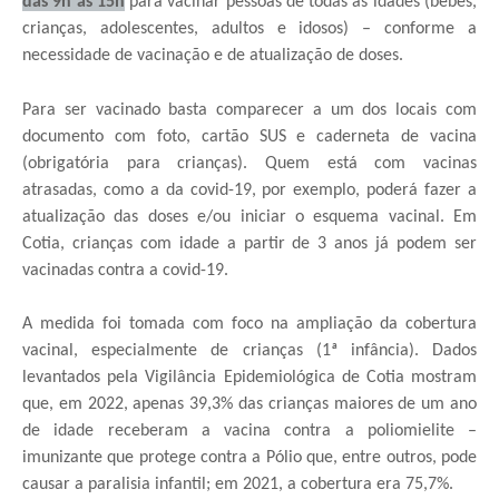
das 9h às 15h
para vacinar pessoas de todas as idades (bebês,
crianças, adolescentes, adultos e idosos) – conforme a
necessidade de vacinação e de atualização de doses.
Para ser vacinado basta comparecer a um dos locais com
documento com foto, cartão SUS e caderneta de vacina
(obrigatória para crianças). Quem está com vacinas
atrasadas, como a da covid-19, por exemplo, poderá fazer a
atualização das doses e/ou iniciar o esquema vacinal. Em
Cotia, crianças com idade a partir de 3 anos já podem ser
vacinadas contra a covid-19.
A medida foi tomada com foco na ampliação da cobertura
vacinal, especialmente de crianças (1ª infância). Dados
levantados pela Vigilância Epidemiológica de Cotia mostram
que, em 2022, apenas 39,3% das crianças maiores de um ano
de idade receberam a vacina contra a poliomielite –
imunizante que protege contra a Pólio que, entre outros, pode
causar a paralisia infantil; em 2021, a cobertura era 75,7%.