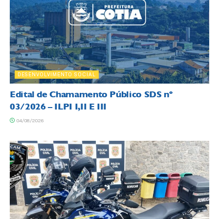
DESENVOLVIMENTO SOCIAL
Edital de Chamamento Público SDS nº
03/2026 – ILPI I,II E III
04/08/2026