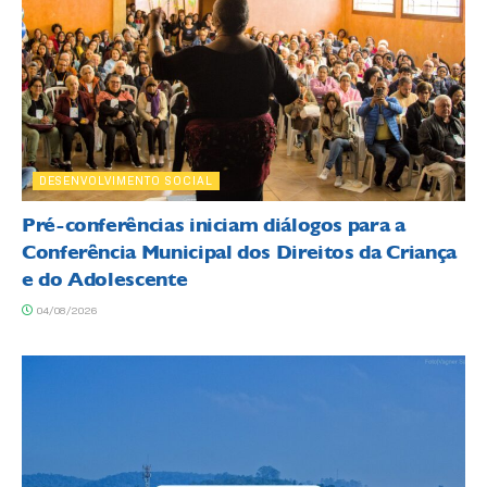
DESENVOLVIMENTO SOCIAL
Pré-conferências iniciam diálogos para a
Conferência Municipal dos Direitos da Criança
e do Adolescente
04/08/2026