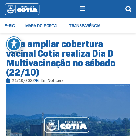
E-SIC
MAPA DO PORTAL
TRANSPARÊNCIA
Para ampliar cobertura
vacinal Cotia realiza Dia D
Multivacinação no sábado
(22/10)
21/10/2022
Em
Notícias