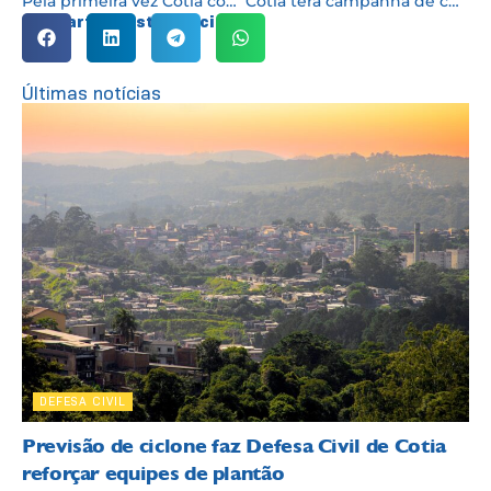
Pela primeira vez Cotia contará com livros literários acessíveis para alunos surdos e cegos
Cotia terá campanha de conscientização sobre a proibição de fogos de artifício e de estampido
Compartilhe esta notícia:
Últimas notícias
DEFESA CIVIL
Previsão de ciclone faz Defesa Civil de Cotia
reforçar equipes de plantão