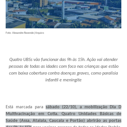
Foto: Alexandre Rezende|Arquivo
Quatro UBSs vão funcionar das 9h às 15h. Ação vai atender
pessoas de todas as idades com foco nas crianças que estão
com baixa cobertura contra doenças graves, como paralisia
infantil e meningite
Está marcada para
sábado (22/10), a mobilização Dia D
Multivacinação em Cotia. Quatro Unidades Básicas de
Saúde (Assa, Atalaia, Caucaia e Portão) abrirão as portas