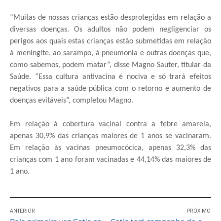
“Muitas de nossas crianças estão desprotegidas em relação a
diversas doenças. Os adultos não podem negligenciar os
perigos aos quais estas crianças estão submetidas em relação
à meningite, ao sarampo, à pneumonia e outras doenças que,
como sabemos, podem matar”, disse Magno Sauter, titular da
Saúde. “Essa cultura antivacina é nociva e só trará efeitos
negativos para a saúde pública com o retorno e aumento de
doenças evitáveis”, completou Magno.
Em relação à cobertura vacinal contra a febre amarela,
apenas 30,9% das crianças maiores de 1 anos se vacinaram.
Em relação às vacinas pneumocócica, apenas 32,3% das
crianças com 1 ano foram vacinadas e 44,14% das maiores de
1 ano.
ANTERIOR
PRÓXIMO