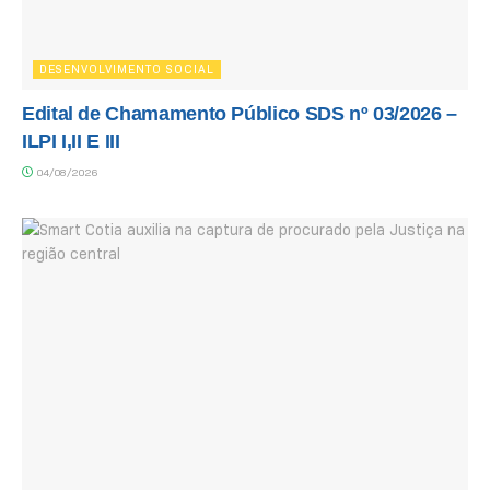
DESENVOLVIMENTO SOCIAL
Edital de Chamamento Público SDS nº 03/2026 –
ILPI I,II E III
04/08/2026