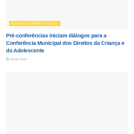
DESENVOLVIMENTO SOCIAL
Pré-conferências iniciam diálogos para a
Conferência Municipal dos Direitos da Criança e
do Adolescente
04/08/2026