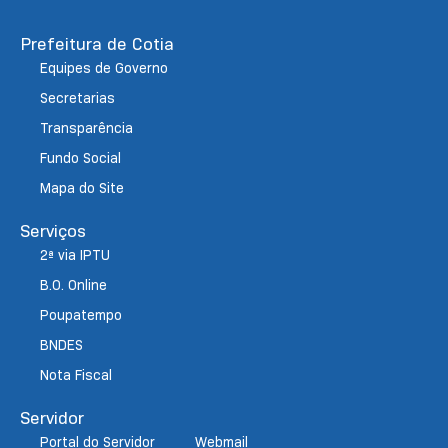
Prefeitura de Cotia
Equipes de Governo
Secretarias
Transparência
Fundo Social
Mapa do Site
Serviços
2ª via IPTU
B.O. Online
Poupatempo
BNDES
Nota Fiscal
Servidor
Portal do Servidor
Webmail