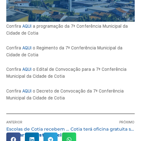
Confira
AQUI
a programação da 7ª Conferência Municipal da
Cidade de Cotia
Confira
AQUI
o Regimento da 7ª Conferência Municipal da
Cidade de Cotia
Confira
AQUI
o Edital de Convocação para a 7ª Conferência
Municipal da Cidade de Cotia
Confira
AQUI
o Decreto de Convocação da 7ª Conferência
Municipal da Cidade de Cotia
ANTERIOR
PRÓXIMO
Escolas de Cotia recebem a segunda etapa do Projeto Cine Arte
Cotia terá oficina gratuita sobre técnicas e práticas da linguagem cinematográfica
Compartilhe esta notícia: