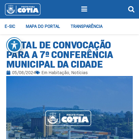
E-SIC
MAPA DO PORTAL
TRANSPARÊNCIA
EDITAL DE CONVOCAÇÃO
PARA A 7ª CONFERÊNCIA
MUNICIPAL DA CIDADE
05/06/2024
Em
Habitação
,
Notícias