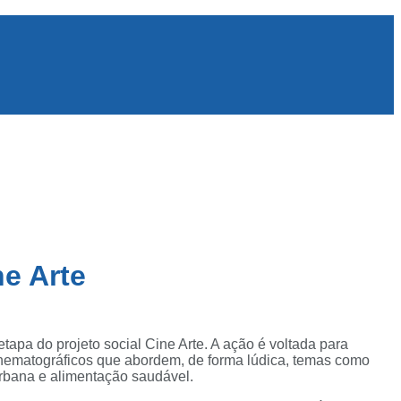
e Arte
pa do projeto social Cine Arte. A ação é voltada para
cinematográficos que abordem, de forma lúdica, temas como
urbana e alimentação saudável.