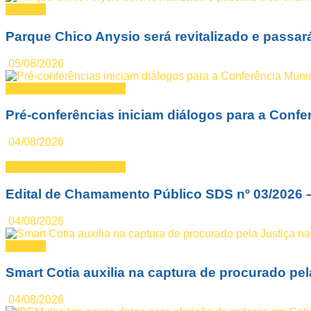
Notícias
Parque Chico Anysio será revitalizado e passa
05/08/2026
Desenvolvimento Social
Pré-conferências iniciam diálogos para a Confe
04/08/2026
Desenvolvimento Social
Edital de Chamamento Público SDS nº 03/2026 – ILP
04/08/2026
Notícias
Smart Cotia auxilia na captura de procurado pel
04/08/2026