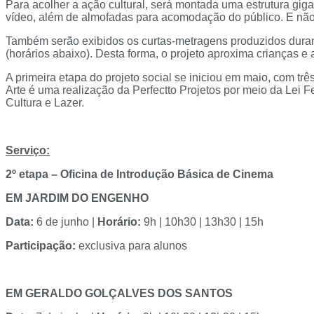
Para acolher a ação cultural, será montada uma estrutura giga
vídeo, além de almofadas para acomodação do público. E não é
Também serão exibidos os curtas-metragens produzidos duran
(horários abaixo). Desta forma, o projeto aproxima crianças 
A primeira etapa do projeto social se iniciou em maio, com tr
Arte é uma realização da Perfectto Projetos por meio da Lei F
Cultura e Lazer.
Serviço:
2º etapa – Oficina de Introdução Básica de Cinema
EM JARDIM DO ENGENHO
Data:
6 de junho |
Horário:
9h | 10h30 | 13h30 | 15h
Participação:
exclusiva para alunos
EM GERALDO GOLÇALVES DOS SANTOS