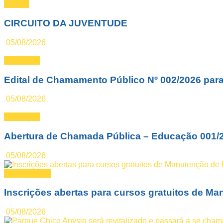
Notícia
CIRCUITO DA JUVENTUDE
05/08/2026
Educação
Edital de Chamamento Público Nº 002/2026 par
05/08/2026
Educação
Abertura de Chamada Pública – Educação 001/
05/08/2026
Fundo Social
Inscrições abertas para cursos gratuitos de 
05/08/2026