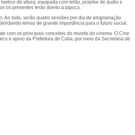
metros de altura, equipada com telão, projetor de áudio e
s os presentes terão direito a pipoca.
. Ao todo, serão quatro sessões por dia de programação
abordando temas de grande importância para o futuro social.
ntato com os principais conceitos do mundo do cinema. O Cine
eco e apoio da Prefeitura de Cotia, por meio da Secretaria de