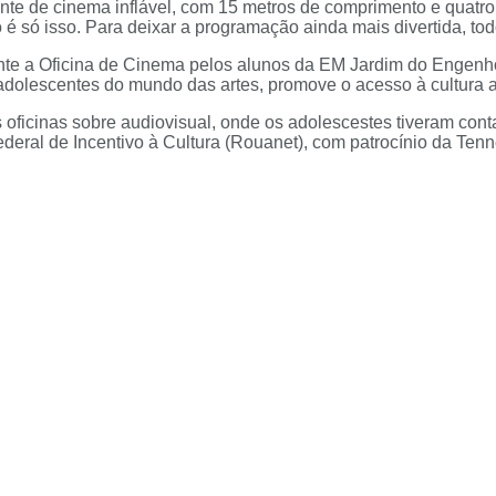
nte de cinema inflável, com 15 metros de comprimento e quatro 
 só isso. Para deixar a programação ainda mais divertida, todo
te a Oficina de Cinema pelos alunos da EM Jardim do Engenho
e adolescentes do mundo das artes, promove o acesso à cultura 
ês oficinas sobre audiovisual, onde os adolescestes tiveram co
ederal de Incentivo à Cultura (Rouanet), com patrocínio da Tenn