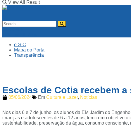
View All Result
No Result
View All Result
e-SIC
Mapa do Portal
Transparência
Escolas de Cotia recebem a 
05/06/2024
Em
Cultura e Lazer
,
Notícias
Nos dias 6 e 7 de junho, os alunos da EM Jardim do Engenho 
crianças e adolescentes de 6 a 12 anos, tem como objetivo of
sustentabilidade, preservação da água, consumo consciente, r