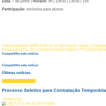
Data
: 7 de junho |
Horário:
9h | 10h30 | 13h30 | 15h
Participação:
exclusiva para alunos
Anterior
Sábado (8/06) é Dia D de Vacinação contra a Poliomie
Próximo
EDITAL DE CONVOCAÇÃO PARA A 7ª CONFERÊNC
Compartilhe esta notícia:
Compartilhe esta notícia:
Últimas notícias
Concursos Públicos
Processo Seletivo para Contratação Temporária 
05/08/2026