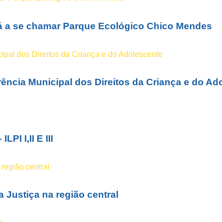
rá a se chamar Parque Ecológico Chico Mendes
rência Municipal dos Direitos da Criança e do Ad
I I,II E III
a Justiça na região central