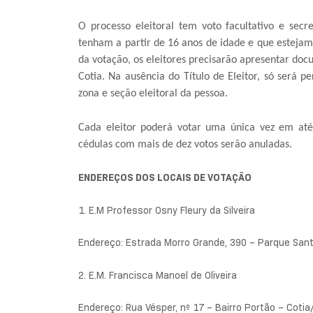
O processo eleitoral tem voto facultativo e secr
tenham a partir de 16 anos de idade e que estejam i
da votação, os eleitores precisarão apresentar doc
Cotia. Na ausência do Título de Eleitor, só será 
zona e seção eleitoral da pessoa.
Cada eleitor poderá votar uma única vez em até
cédulas com mais de dez votos serão anuladas.
ENDEREÇOS DOS LOCAIS DE VOTAÇÃO
1. E.M Professor Osny Fleury da Silveira
Endereço: Estrada Morro Grande, 390 – Parque Sant
2. E.M. Francisca Manoel de Oliveira
Endereço: Rua Vésper, nº 17 – Bairro Portão – Cotia