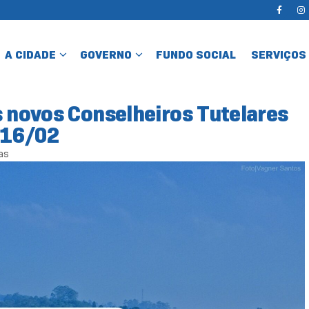
A CIDADE
GOVERNO
FUNDO SOCIAL
SERVIÇOS
s novos Conselheiros Tutelares
 16/02
as