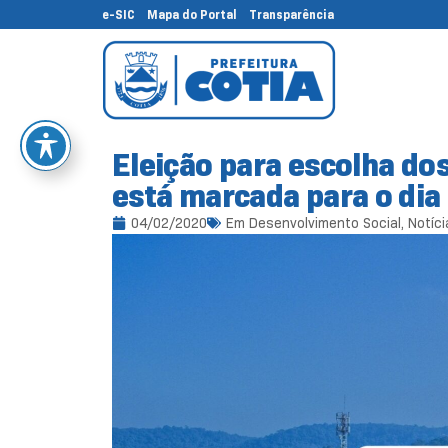
e-SIC
Mapa do Portal
Transparência
Eleição para escolha do
está marcada para o dia
04/02/2020
Em
Desenvolvimento Social
,
Notíci