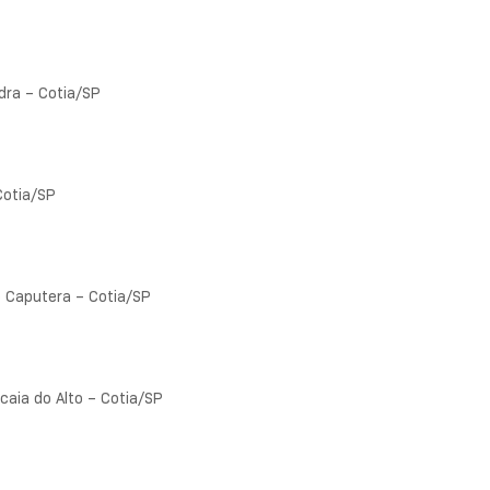
dra – Cotia/SP
Cotia/SP
o Caputera – Cotia/SP
caia do Alto – Cotia/SP