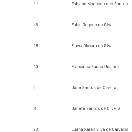
11
Fabiano Machado dos Santos
46
Fabio Rogerio da Silva
18
Flavia Oliveira da Silva
10
Francisco Sadao Uemura
6
Jane Santos de Oliveira
8
Janete Santos de Oliveira
23
Luana Karen Silva de Carvalho