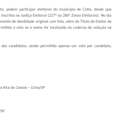
eto, podem participar eleitores do município de Cotia, desde que
nscritos na Justiça Eleitoral (227ª ou 286ª Zonas Eleitorais). No dia
umento de identidade original com foto, além do Título de Eleitor de
permitido o voto se o nome for localizado no caderno de votação na
 dez candidatos, sendo permitido apenas um voto por candidato,
a Rita de Cassia – Cotia/SP
/SP