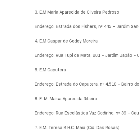
3. E.M Maria Aparecida de Oliveira Pedroso
Endereço: Estrada dos Fishers, nº 445 – Jardim San
4. E.M Gaspar de Godoy Moreira
Endereço: Rua Tupi de Mata, 201 – Jardim Japão – 
5. E.M Caputera
Endereço: Estrada do Caputera, nº 4.518 – Bairro d
6. E. M. Maísa Aparecida Ribeiro
Endereço: Rua Escolástica Vaz Godinho, nº 39 – Cau
7. E.M. Teresa B.H.C. Maia (Cid. Das Rosas)