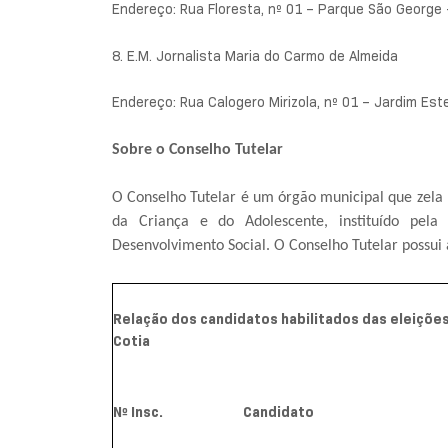
Endereço: Rua Floresta, nº 01 – Parque São George 
8. E.M. Jornalista Maria do Carmo de Almeida
Endereço: Rua Calogero Mirizola, nº 01 – Jardim Est
Sobre o Conselho Tutelar
O Conselho Tutelar é um órgão municipal que zela p
da Criança e do Adolescente, instituído pela
Desenvolvimento Social. O Conselho Tutelar possu
Relação dos candidatos habilitados das eleições
Cotia
Nº Insc.
Candidato