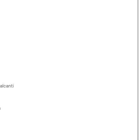
alcanti
a