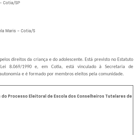
– Cotia/SP
ela Maris – Cotia/S
elos direitos da criança e do adolescente. Está previsto no Estatuto
 Lei 8.069/1990 e, em Cotia, está vinculado à Secretaria de
i autonomia e é formado por membros eleitos pela comunidade.
 do Processo Eleitoral de Escola dos Conselheiros Tutelares de