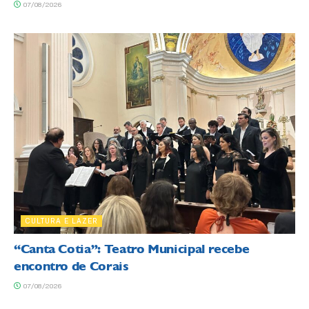
07/08/2026
CULTURA E LAZER
“Canta Cotia”: Teatro Municipal recebe
encontro de Corais
07/08/2026