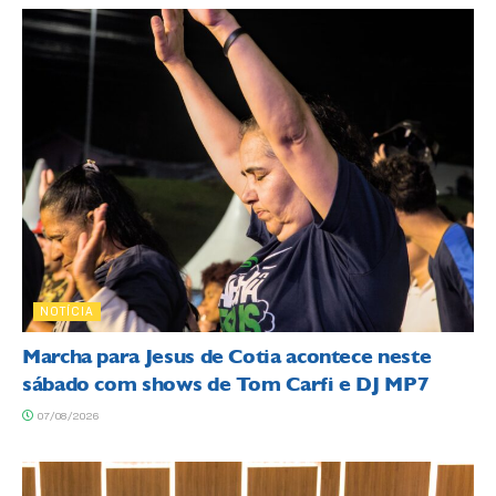
NOTÍCIA
Marcha para Jesus de Cotia acontece neste
sábado com shows de Tom Carfi e DJ MP7
07/08/2026