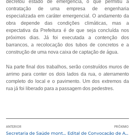
decretou estado de emergência, o que permitiu a
contratação de uma empresa de engenharia
especializada em caráter emergencial. O andamento da
obra depende das condições climáticas, mas a
expectativa da Prefeitura é de que seja concluída nos
próximos dias. Já foi executada a contenção dos
barrancos, a recolocação dos tubos de concretos e a
construção de uma nova caixa de captação de água.
Na parte final dos trabalhos, serão construídos muros de
arrimo para conter os dois lados da rua, o aterramento
completo do local e o pavimento. Um dos extremos da
rua já foi liberado para a passagem dos pedestres.
ANTERIOR
PRÓXIMO
Secretaria de Saúde monta Time de Resposta Rápida (TRR) contra o Coronavírus
Edital de Convocação de Assembleia Geral de Eleição dos Membros do CMDCA