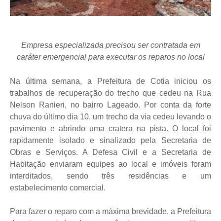
Empresa especializada precisou ser contratada em
caráter emergencial para executar os reparos no local
Na última semana, a Prefeitura de Cotia iniciou os
trabalhos de recuperação do trecho que cedeu na Rua
Nelson Ranieri, no bairro Lageado. Por conta da forte
chuva do último dia 10, um trecho da via cedeu levando o
pavimento e abrindo uma cratera na pista. O local foi
rapidamente isolado e sinalizado pela Secretaria de
Obras e Serviços. A Defesa Civil e a Secretaria de
Habitação enviaram equipes ao local e imóveis foram
interditados, sendo três residências e um
estabelecimento comercial.
Para fazer o reparo com a máxima brevidade, a Prefeitura