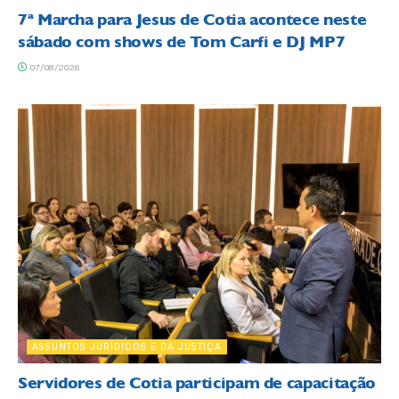
7ª Marcha para Jesus de Cotia acontece neste
sábado com shows de Tom Carfi e DJ MP7
07/08/2026
ASSUNTOS JURÍDICOS E DA JUSTIÇA
Servidores de Cotia participam de capacitação