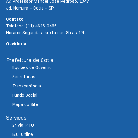
Av. Professor Manoel José Pedroso, 1347
Jd. Nomura – Cotia – SP
Contato
Telefone: (11) 4616-0466
Horário: Segunda a sexta das 8h às 17h
Ouvidoria
Prefeitura de Cotia
Equipes de Governo
Secretarias
Transparência
Fundo Social
Mapa do Site
Serviços
2ª via IPTU
B.O. Online