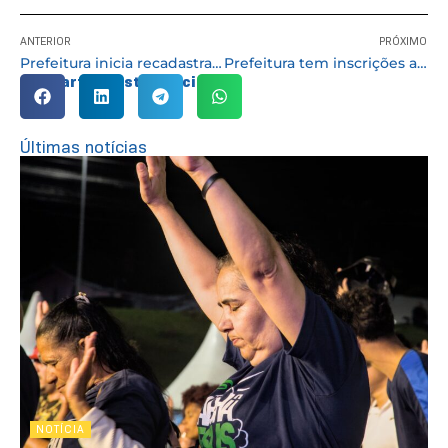
ANTERIOR
PRÓXIMO
Prefeitura inicia recadastramento de todos os feirantes de Cotia
Prefeitura tem inscrições abertas para escolinha de futebol na arena do Estela Mari
Compartilhe esta notícia:
Últimas notícias
NOTÍCIA