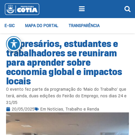
E-SIC
MAPA DO PORTAL
TRANSPARÊNCIA
Empresários, estudantes e
trabalhadores se reuniram
para aprender sobre
economia global e impactos
locais
O evento fez parte da programação do ‘Maio do Trabalho’ que
terá, ainda, duas edições do Feirão do Emprego, nos dias 24 e
31/05
20/05/2025
Em
Notícias
,
Trabalho e Renda