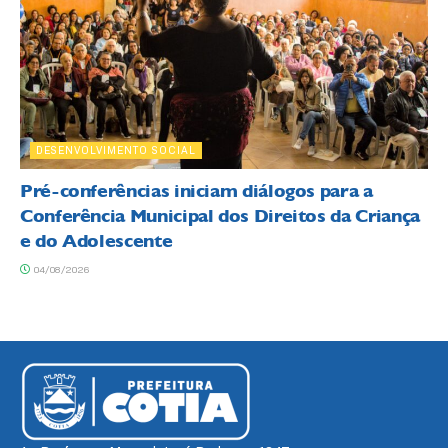
DESENVOLVIMENTO SOCIAL
Pré-conferências iniciam diálogos para a
Conferência Municipal dos Direitos da Criança
e do Adolescente
04/08/2026