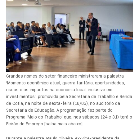
Grandes nomes do setor financeiro ministraram a palestra
‘Momento econômico atual, guerra tarifária, oportunidades,
riscos e os impactos na economia local, inclusive em
investimentos’, promovida pela Secretaria de Trabalho e Renda
de Cotia, na noite de sexta-feira (16/05), no auditório da
Secretaria de Educação. A programação fez parte do
Programa ‘Maio do Trabalho’ que, nos sábados (24 e 31) terá o
Feirão do Emprego [saiba mais abaixo].
Durante a palestra, Paulo Oliveira, ex-vice-presidente da