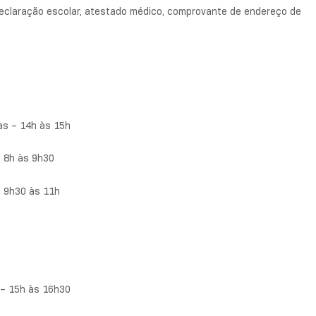
declaração escolar, atestado médico, comprovante de endereço de
as – 14h às 15h
– 8h às 9h30
– 9h30 às 11h
 – 15h às 16h30