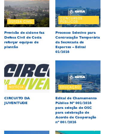
CONCURSOS
DEFESA CIVIL
PÚBLICOS
Previsão de ciclone faz
Processo Seletivo para
Defesa Civil de Cotia
Contratação Temporária
reforçar equipes de
da Secretaria de
plantão
Esportes – Edital
02/2026
NOTÍCIA
EDUCAÇÃO
CIRCUITO DA
Edital de Chamamento
JUVENTUDE
Público Nº 002/2026
para seleção de OSC
para celebração de
Acordo de Cooperação
nº 001/2026