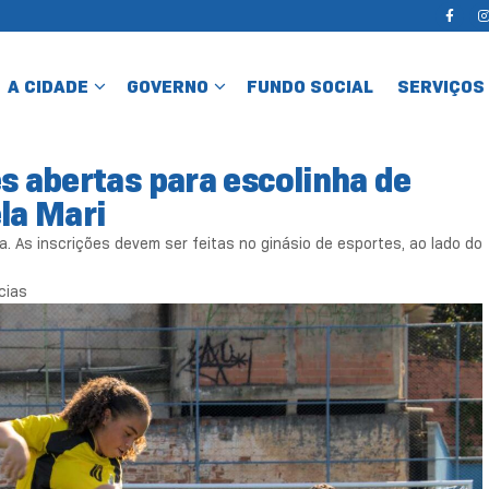
A CIDADE
GOVERNO
FUNDO SOCIAL
SERVIÇOS
s abertas para escolinha de
la Mari
. As inscrições devem ser feitas no ginásio de esportes, ao lado do
cias