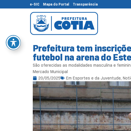
e-SIC
Mapa do Portal
Transparência
Prefeitura tem inscriçõe
futebol na arena do Este
São oferecidas as modalidades masculina e feminina
Mercado Municipal
20/05/2025
Em
Esportes e da Juventude
,
Notí