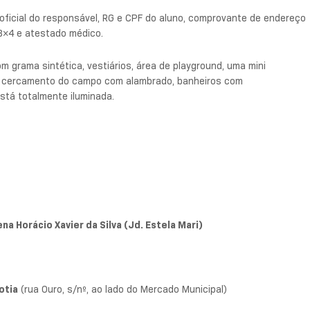
oficial do responsável, RG e CPF do aluno, comprovante de endereço
 3×4 e atestado médico.
m grama sintética, vestiários, área de playground, uma mini
a, cercamento do campo com alambrado, banheiros com
está totalmente iluminada.
na Horácio Xavier da Silva (Jd. Estela Mari)
otia
(rua Ouro, s/nº, ao lado do Mercado Municipal)