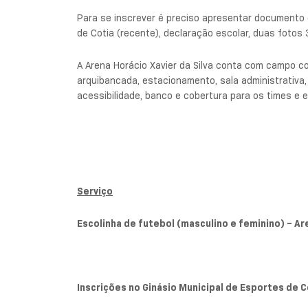
Para se inscrever é preciso apresentar documento 
de Cotia (recente), declaração escolar, duas fotos
A Arena Horácio Xavier da Silva conta com campo co
arquibancada, estacionamento, sala administrativ
acessibilidade, banco e cobertura para os times e 
Serviço
Escolinha de futebol (masculino e feminino) – Are
Inscrições no Ginásio Municipal de Esportes de C