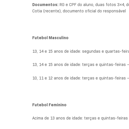
Documentos:
RG e CPF do aluno, duas fotos 3×4, 
Cotia (recente), documento oficial do responsável
Futebol Masculino
13, 14 e 15 anos de idade: segundas e quartas-feir
13, 14 e 15 anos de idade: terças e quintas-feiras 
10, 11 e 12 anos de idade: terças e quintas-feiras 
Futebol Feminino
Acima de 13 anos de idade: terças e quintas-feiras