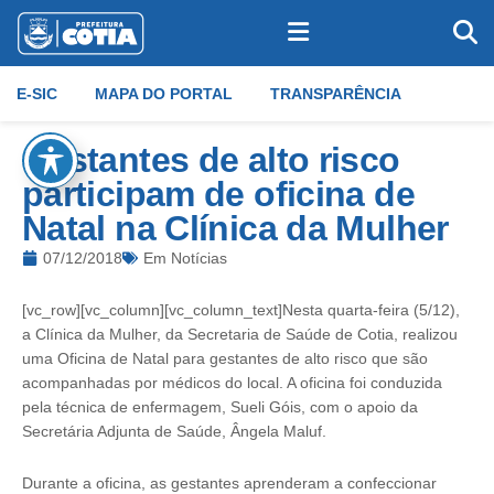
E-SIC
MAPA DO PORTAL
TRANSPARÊNCIA
Gestantes de alto risco
participam de oficina de
Natal na Clínica da Mulher
07/12/2018
Em
Notícias
[vc_row][vc_column][vc_column_text]Nesta quarta-feira (5/12),
a Clínica da Mulher, da Secretaria de Saúde de Cotia, realizou
uma Oficina de Natal para gestantes de alto risco que são
acompanhadas por médicos do local. A oficina foi conduzida
pela técnica de enfermagem, Sueli Góis, com o apoio da
Secretária Adjunta de Saúde, Ângela Maluf.
Durante a oficina, as gestantes aprenderam a confeccionar