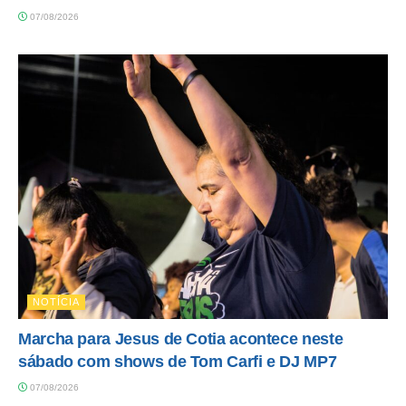
07/08/2026
NOTÍCIA
Marcha para Jesus de Cotia acontece neste
sábado com shows de Tom Carfi e DJ MP7
07/08/2026