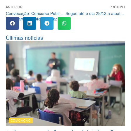
ANTERIOR
PRÓXIMO
Convocação: Concurso Público Municipal Edital nº 01/2017
Segue até o dia 28/12 a atualização dos permissionários de jazigos municipais
Compartilhe esta notícia:
Últimas notícias
EDUCAÇÃO