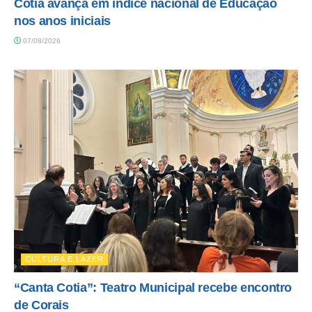
Cotia avança em índice nacional de Educação
nos anos iniciais
07/08/2026
CULTURA E LAZER
“Canta Cotia”: Teatro Municipal recebe encontro
de Corais