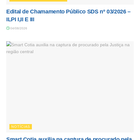
Edital de Chamamento Público SDS nº 03/2026 –
ILPI I,II E III
04/08/2026
NOTÍCIAS
Smart Cotia auxilia na captura de procurado pela