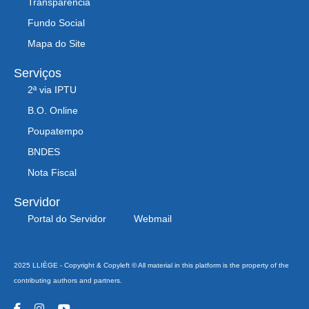
Transparência
Fundo Social
Mapa do Site
Serviços
2ª via IPTU
B.O. Online
Poupatempo
BNDES
Nota Fiscal
Servidor
Portal do Servidor
Webmail
2025 LLIÈGE - Copyright & Copyleft © All material in this platform is the property of the
contributing authors and partners.