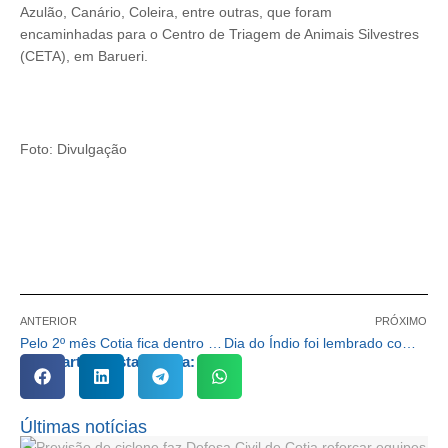
Azulão, Canário, Coleira, entre outras, que foram
encaminhadas para o Centro de Triagem de Animais Silvestres
(CETA), em Barueri.
Foto: Divulgação
ANTERIOR
PRÓXIMO
Pelo 2º mês Cotia fica dentro da meta do Movimento Paulista de Segurança no Trânsito
Dia do Índio foi lembrado com programação especial em Cotia
Compartilhe esta notícia:
Últimas notícias