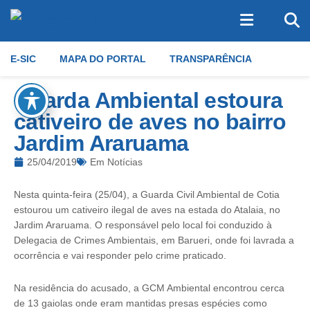
E-SIC
MAPA DO PORTAL
TRANSPARÊNCIA
Guarda Ambiental estoura
cativeiro de aves no bairro
Jardim Araruama
25/04/2019
Em
Notícias
Nesta quinta-feira (25/04), a Guarda Civil Ambiental de Cotia
estourou um cativeiro ilegal de aves na estada do Atalaia, no
Jardim Araruama. O responsável pelo local foi conduzido à
Delegacia de Crimes Ambientais, em Barueri, onde foi lavrada a
ocorrência e vai responder pelo crime praticado.
Na residência do acusado, a GCM Ambiental encontrou cerca
de 13 gaiolas onde eram mantidas presas espécies como