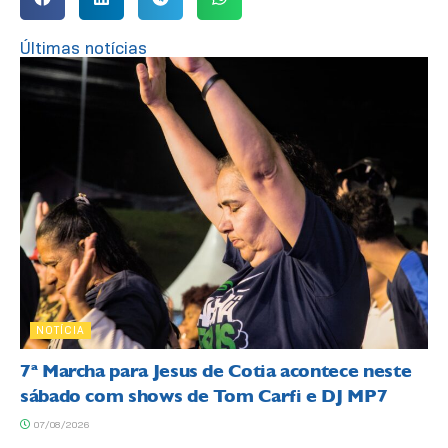
Últimas notícias
NOTÍCIA
7ª Marcha para Jesus de Cotia acontece neste
sábado com shows de Tom Carfi e DJ MP7
07/08/2026