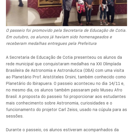
O passeio foi promovido pela Secretaria de Educação de Cotia.
Em outubro, os alunos já haviam sido homenageados e
receberam medalhas entregues pela Prefeitura
A Secretaria de Educação de Cotia presenteou os alunos da
rede municipal que conquistaram medalhas na XXI Olimpíada
Brasileira de Astronomia e Astronáutica (OBA) com uma visita
ao Planetário Prof. Aristóteles Orsini, também conhecido como
Planetário do Ibirapuera. O passeio aconteceu no dia 14/11 e,
no mesmo dia, os alunos também passaram pelo Museu Afro
Brasil. A proposta do passeio foi proporcionar aos estudantes
mais conhecimento sobre Astronomia, curiosidades e o
funcionamento do projetor Carl Zeiss, usado na cúpula para as
sessões.
Durante o passeio, os alunos estiveram acompanhados da