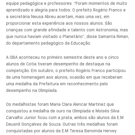
equipe pedagógica e professores. “Foram momentos de muito
aprendizado e alegria para todos. O prefeito Rogério Franco e
a secretária Neusa Abreu acertam, mais uma vez, em
proporcionar esta experiência aos nossos alunos. São
crianças com grande afinidade e talento com Astronomia, mas
que nunca haviam visitado o Planetário”, disse Samanta Riman,
do departamento pedagógico da Educação.
A OBA aconteceu no primeiro semestre deste ano e cinco
alunos de Cotia tiveram desempenho de destaque na
competição. Em outubro, o prefeito Rogério Franco participou
de uma homenagem aos alunos, ocasião em que receberam
uma medalha da Prefeitura em reconhecimento pelo
desempenho na Olimpíada.
Os medalhistas foram Maria Clara Alencar Martinez que
conquistou a medalha de ouro na Olimpíada e Moisés Silva
Carvalho Junior ficou com a prata, ambos são alunos da E.M
Deusnil Gonçalves de Souza. Outras três medalhas foram
conquistadas por alunos da E.M Teresa Benvinda Hervey