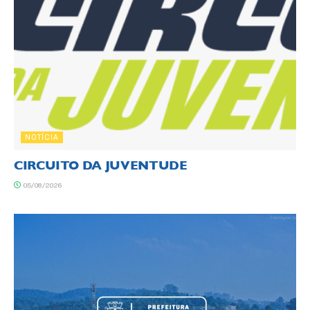
NOTÍCIA
CIRCUITO DA JUVENTUDE
05/08/2026