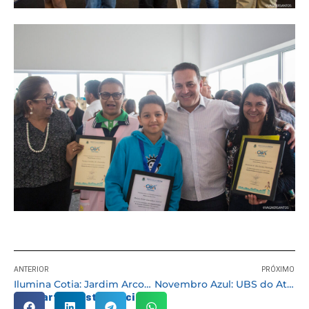
ANTERIOR
PRÓXIMO
Ilumina Cotia: Jardim Arco-Íris ganha nova iluminação com lâmpadas LED
Novembro Azul: UBS do Atalaia abre no sábado (24) com programação para saúde do homem
Compartilhe esta notícia: