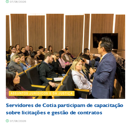
07/08/2026
ASSUNTOS JURÍDICOS E DA JUSTIÇA
Servidores de Cotia participam de capacitação
sobre licitações e gestão de contratos
07/08/2026