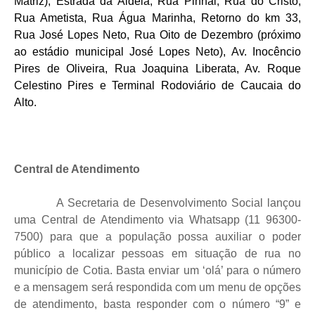
Matriz), Estrada da Aldeia, Rua Pinhal, Rua do Cristo,
Rua Ametista, Rua Água Marinha, Retorno do km 33,
Rua José Lopes Neto, Rua Oito de Dezembro (próximo
ao estádio municipal José Lopes Neto), Av. Inocêncio
Pires de Oliveira, Rua Joaquina Liberata, Av. Roque
Celestino Pires e Terminal Rodoviário de Caucaia do
Alto.
Central de Atendimento
A Secretaria de Desenvolvimento Social lançou
uma Central de Atendimento via Whatsapp (11 96300-
7500) para que a população possa auxiliar o poder
público a localizar pessoas em situação de rua no
município de Cotia. Basta enviar um ‘olá’ para o número
e a mensagem será respondida com um menu de opções
de atendimento, basta responder com o número “9” e