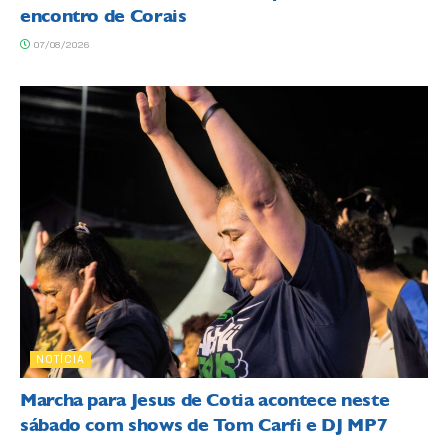
encontro de Corais
07/08/2026
NOTÍCIA
Marcha para Jesus de Cotia acontece neste
sábado com shows de Tom Carfi e DJ MP7