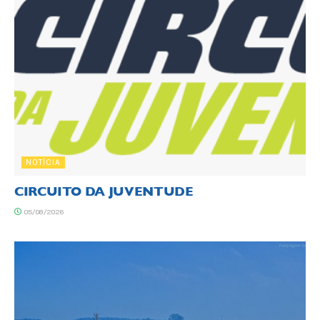
NOTÍCIA
CIRCUITO DA JUVENTUDE
05/08/2026