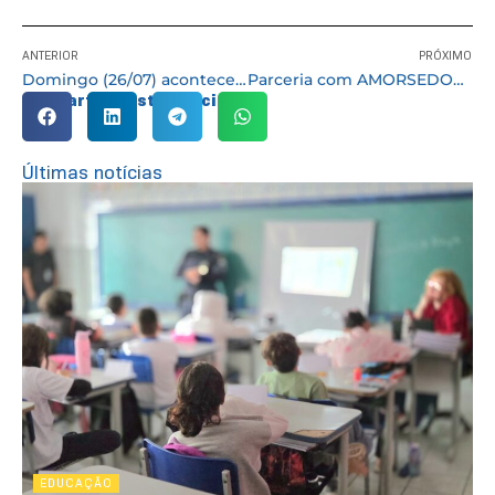
ANTERIOR
PRÓXIMO
Domingo (26/07) acontece o 1º Café com Axé evento que antecede a Caminhada da Cultura de Paz
Parceria com AMORSEDOA e Faculdade Estácio mobiliza servidores para doação de sangue
Compartilhe esta notícia:
Últimas notícias
EDUCAÇÃO