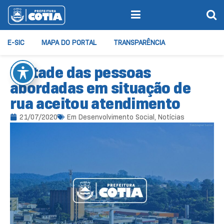
E-SIC
MAPA DO PORTAL
TRANSPARÊNCIA
Metade das pessoas
abordadas em situação de
rua aceitou atendimento
21/07/2020
Em
Desenvolvimento Social
,
Notícias