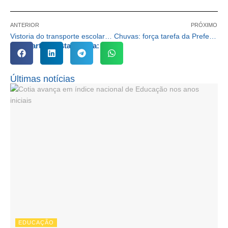
ANTERIOR
PRÓXIMO
Vistoria do transporte escolar em Cotia vai até 31 de janeiro
Chuvas: força tarefa da Prefeitura monitora bairros em Cotia
Compartilhe esta notícia:
Últimas notícias
EDUCAÇÃO