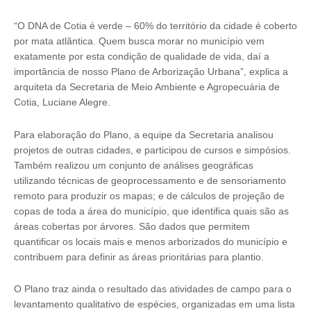
“O DNA de Cotia é verde – 60% do território da cidade é coberto
por mata atlântica. Quem busca morar no município vem
exatamente por esta condição de qualidade de vida, daí a
importância de nosso Plano de Arborização Urbana”, explica a
arquiteta da Secretaria de Meio Ambiente e Agropecuária de
Cotia, Luciane Alegre.
Para elaboração do Plano, a equipe da Secretaria analisou
projetos de outras cidades, e participou de cursos e simpósios.
Também realizou um conjunto de análises geográficas
utilizando técnicas de geoprocessamento e de sensoriamento
remoto para produzir os mapas; e de cálculos de projeção de
copas de toda a área do município, que identifica quais são as
áreas cobertas por árvores. São dados que permitem
quantificar os locais mais e menos arborizados do município e
contribuem para definir as áreas prioritárias para plantio.
O Plano traz ainda o resultado das atividades de campo para o
levantamento qualitativo de espécies, organizadas em uma lista