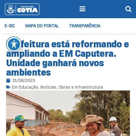
E-SIC
MAPA DO PORTAL
TRANSPARÊNCIA
Prefeitura está reformando e
ampliando a EM Caputera.
Unidade ganhará novos
ambientes
15/08/2023
Em
Educação
,
Notícias
,
Obras e Infraestrutura