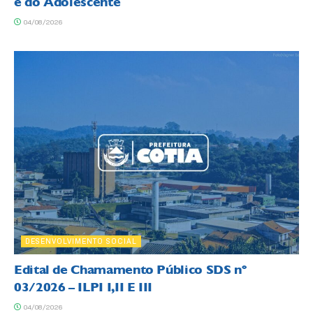
e do Adolescente
04/08/2026
DESENVOLVIMENTO SOCIAL
Edital de Chamamento Público SDS nº
03/2026 – ILPI I,II E III
04/08/2026