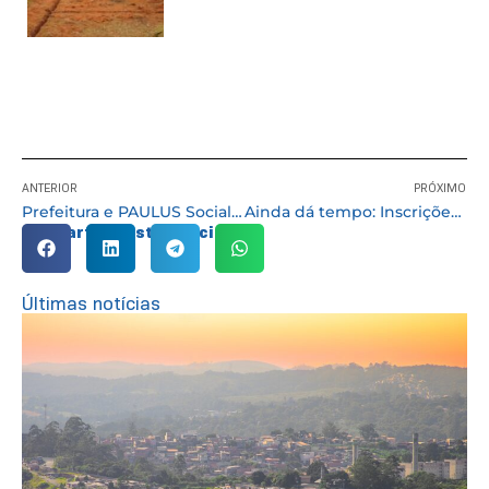
ANTERIOR
PRÓXIMO
Prefeitura e PAULUS Social promovem capacitação para Conselheiros Municipais
Ainda dá tempo: Inscrições abertas para cursos gratuitos em parceria com o Sebrae que acontecem nos dias 22 e 23/08
Compartilhe esta notícia:
Últimas notícias