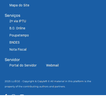
Mapa do Site
Serviços
2ª via IPTU
B.O. Online
Poupatempo
BNDES
Nota Fiscal
Servidor
Portal do Servidor
Webmail
2025 LLIÈGE - Copyright & Copyleft © All material in this platform is the
property of the contributing authors and partners.