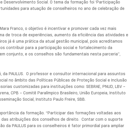
de Desenvolvimento Social. O tema da formação foi ‘Participação
ortunidades para atuação de conselheiros no ano de celebração de
Mara Franco, o objetivo é incentivar e promover cada vez mais
 de troca de experiências, aumento da eficiência das atividades e
iros já é uma prática da atual gestão municipal, pois acreditamos
 contribuir para a participação social e fortalecimento da
 em conjunto, e os conselhos são fundamentais nesta parceria”,
ri, da PAULUS. O professor e consultor internacional para assuntos
cial no âmbito das Políticas Públicas de Proteção Social e Inclusão
sorias customizadas para instituições como: SEBRAE, PNUD, LBV –
na, CPB – Comitê Paralímpico Brasileiro, União Europeia, Instituto
eminação Social, Instituto Paulo Freire, SBB.
importância da formação. “Participar das formações voltadas aos
 das atribuições dos conselhos de direito. Contar com o suporte
ão da PAULUS para os conselheiros é fator primordial para ampliar