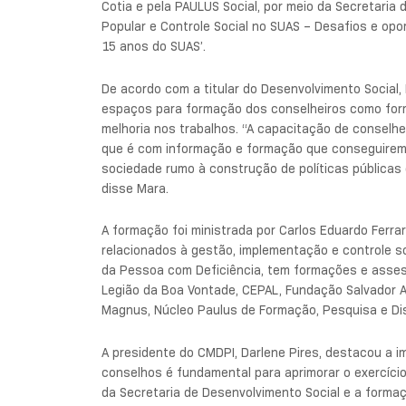
Cotia e pela PAULUS Social, por meio da Secretaria 
Popular e Controle Social no SUAS – Desafios e op
15 anos do SUAS’.
De acordo com a titular do Desenvolvimento Social, 
espaços para formação dos conselheiros como forma
melhoria nos trabalhos. “A capacitação de conselhe
que é com informação e formação que conseguiremos
sociedade rumo à construção de políticas públicas
disse Mara.
A formação foi ministrada por Carlos Eduardo Ferra
relacionados à gestão, implementação e controle so
da Pessoa com Deficiência, tem formações e asses
Legião da Boa Vontade, CEPAL, Fundação Salvador Are
Magnus, Núcleo Paulus de Formação, Pesquisa e Diss
A presidente do CMDPI, Darlene Pires, destacou a 
conselhos é fundamental para aprimorar o exercício
da Secretaria de Desenvolvimento Social e a formaç