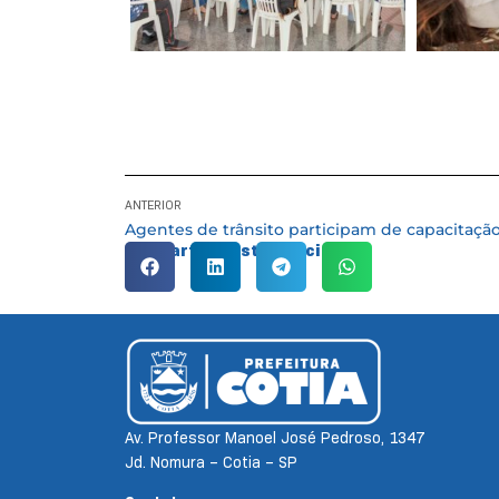
ANTERIOR
Compartilhe esta notícia:
Av. Professor Manoel José Pedroso, 1347
Jd. Nomura – Cotia – SP