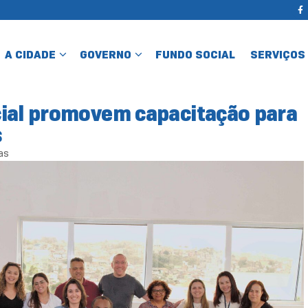
A CIDADE
GOVERNO
FUNDO SOCIAL
SERVIÇOS
cial promovem capacitação para
s
as