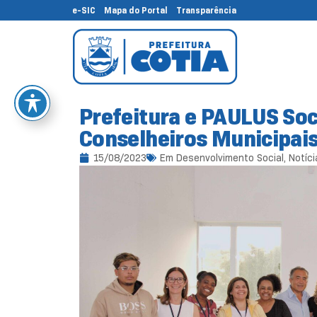
e-SIC
Mapa do Portal
Transparência
Prefeitura e PAULUS So
Conselheiros Municipai
15/08/2023
Em
Desenvolvimento Social
,
Notíci