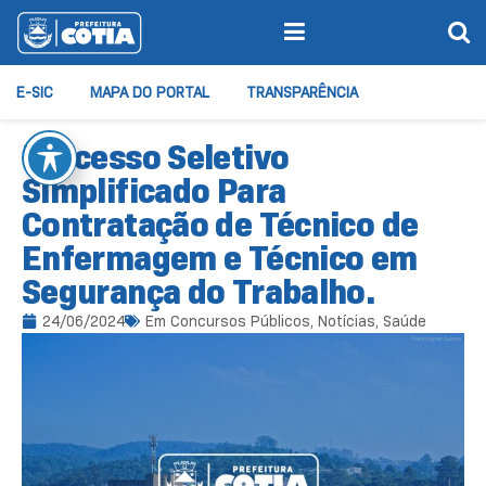
E-SIC
MAPA DO PORTAL
TRANSPARÊNCIA
Processo Seletivo
Simplificado Para
Contratação de Técnico de
Enfermagem e Técnico em
Segurança do Trabalho.
24/06/2024
Em
Concursos Públicos
,
Notícias
,
Saúde