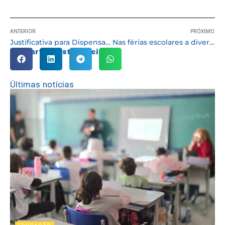
ANTERIOR
PRÓXIMO
Justificativa para Dispensa de Chamamento Público para escolha de Organização da Sociedade Civil para execução do S.C.F.V
Nas férias escolares a diversão está garantida todos os dias com cinema gratuito na biblioteca
Compartilhe esta notícia:
Últimas notícias