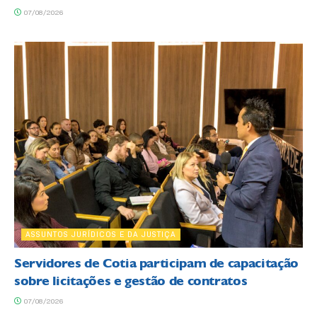
07/08/2026
ASSUNTOS JURÍDICOS E DA JUSTIÇA
Servidores de Cotia participam de capacitação
sobre licitações e gestão de contratos
07/08/2026