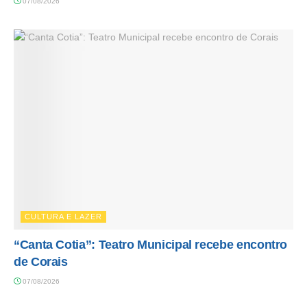
07/08/2026
CULTURA E LAZER
“Canta Cotia”: Teatro Municipal recebe encontro
de Corais
07/08/2026