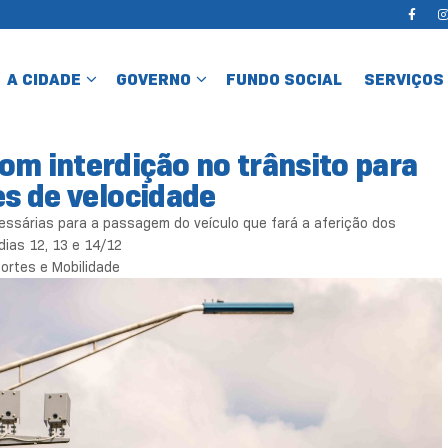
A CIDADE
GOVERNO
FUNDO SOCIAL
SERVIÇOS
om interdição no trânsito para
res de velocidade
essárias para a passagem do veículo que fará a aferição dos
ias 12, 13 e 14/12
ortes e Mobilidade