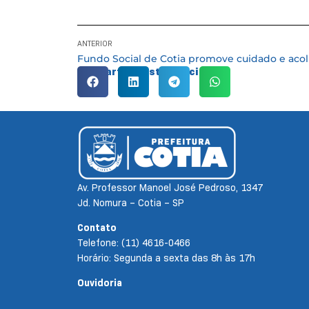
ANTERIOR
Compartilhe esta notícia:
Av. Professor Manoel José Pedroso, 1347
Jd. Nomura – Cotia – SP
Contato
Telefone: (11) 4616-0466
Horário: Segunda a sexta das 8h às 17h
Ouvidoria