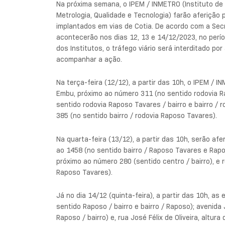
Na próxima semana, o IPEM / INMETRO (Instituto de
Metrologia, Qualidade e Tecnologia) farão aferição
implantados em vias de Cotia. De acordo com a Secr
acontecerão nos dias 12, 13 e 14/12/2023, no per
dos Institutos, o tráfego viário será interditado p
acompanhar a ação.
Na terça-feira (12/12), a partir das 10h, o IPEM /
Embu, próximo ao número 311 (no sentido rodovia Ra
sentido rodovia Raposo Tavares / bairro e bairro /
385 (no sentido bairro / rodovia Raposo Tavares).
Na quarta-feira (13/12), a partir das 10h, serão af
ao 1458 (no sentido bairro / Raposo Tavares e Rapo
próximo ao número 280 (sentido centro / bairro), e 
Raposo Tavares).
Já no dia 14/12 (quinta-feira), a partir das 10h, a
sentido Raposo / bairro e bairro / Raposo); avenida
Raposo / bairro) e, rua José Félix de Oliveira, altur