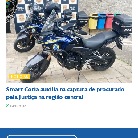
NOTÍCIAS
Smart Cotia auxilia na captura de procurado
pela Justiça na região central
04/08/2026