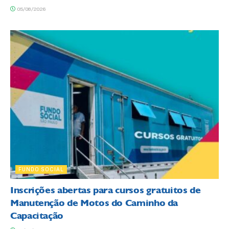
05/08/2026
FUNDO SOCIAL
Inscrições abertas para cursos gratuitos de
Manutenção de Motos do Caminho da
Capacitação