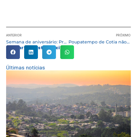
ANTERIOR
PRÓXIMO
Semana de aniversário: Prefeitura realiza novas entregas do “Cotia que Cuida”
Poupatempo de Cotia não terá expediente no sábado (2/04) dia do aniversário da cidade
Compartilhe esta notícia:
Últimas notícias