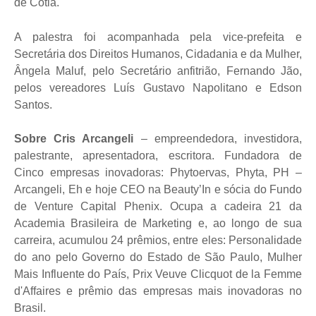
de Cotia.
A palestra foi acompanhada pela vice-prefeita e
Secretária dos Direitos Humanos, Cidadania e da Mulher,
Ângela Maluf, pelo Secretário anfitrião, Fernando Jão,
pelos vereadores Luís Gustavo Napolitano e Edson
Santos.
Sobre Cris Arcangeli
– empreendedora, investidora,
palestrante, apresentadora, escritora. Fundadora de
Cinco empresas inovadoras: Phytoervas, Phyta, PH –
Arcangeli, Eh e hoje CEO na Beauty’In e sócia do Fundo
de Venture Capital Phenix. Ocupa a cadeira 21 da
Academia Brasileira de Marketing e, ao longo de sua
carreira, acumulou 24 prêmios, entre eles: Personalidade
do ano pelo Governo do Estado de São Paulo, Mulher
Mais Influente do País, Prix Veuve Clicquot de la Femme
d'Affaires e prêmio das empresas mais inovadoras no
Brasil.