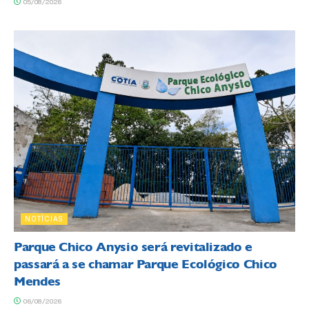
05/08/2026
NOTÍCIAS
Parque Chico Anysio será revitalizado e
passará a se chamar Parque Ecológico Chico
Mendes
06/08/2026