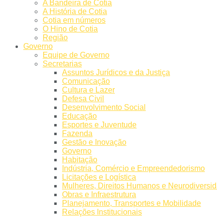
A Bandeira de Cotia
A História de Cotia
Cotia em números
O Hino de Cotia
Região
Governo
Equipe de Governo
Secretarias
Assuntos Jurídicos e da Justiça
Comunicação
Cultura e Lazer​
Defesa Civil
Desenvolvimento Social
Educação
Esportes e Juventude
Fazenda
Gestão e Inovação
Governo
Habitação
Indústria, Comércio e Empreendedorismo
Licitações e Logística
Mulheres, Direitos Humanos e Neurodiversi
Obras e Infraestrutura
Planejamento, Transportes e Mobilidade
Relações Institucionais