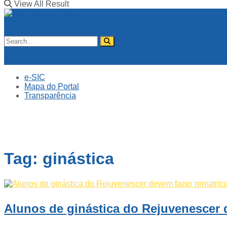
View All Result
No Result
View All Result
e-SIC
Mapa do Portal
Transparência
Tag:
ginástica
Alunos de ginástica do Rejuvenescer 