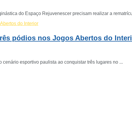
nástica do Espaço Rejuvenescer precisam realizar a rematrícul
três pódios nos Jogos Abertos do Inter
cenário esportivo paulista ao conquistar três lugares no ...