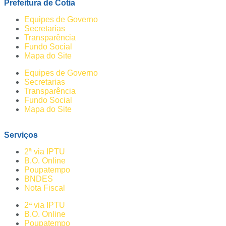
Prefeitura de Cotia
Equipes de Governo
Secretarias
Transparência
Fundo Social
Mapa do Site
Equipes de Governo
Secretarias
Transparência
Fundo Social
Mapa do Site
Serviços
2ª via IPTU
B.O. Online
Poupatempo
BNDES
Nota Fiscal
2ª via IPTU
B.O. Online
Poupatempo