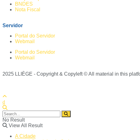
BNDES
Nota Fiscal
Servidor
Portal do Servidor
Webmail
Portal do Servidor
Webmail
2025 LLIÈGE - Copyright & Copyleft © All material in this platfo
No Result
View All Result
A Cidade