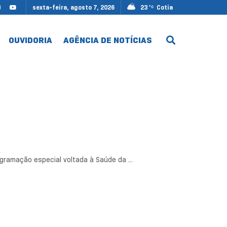
sexta-feira, agosto 7, 2026
23
Cotia
°C
OUVIDORIA
AGÊNCIA DE NOTÍCIAS
gramação especial voltada à Saúde da ...