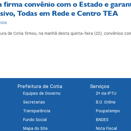
a firma convênio com o Estado e gar
usivo, Todas em Rede e Centro TEA
2026
tura de Cotia firmou, na manhã desta quinta-feira (22), convênios com
Prefeitura de Cotia
Serviços
Equipes de Governo
2ª via IPTU
Secretarias
B.O. Online
Transparência
Poupatempo
Fundo Social
BNDES
Mapa do Site
Nota Fiscal