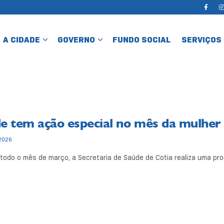
A CIDADE
GOVERNO
FUNDO SOCIAL
SERVIÇOS
e tem ação especial no mês da mulher
2026
todo o mês de março, a Secretaria de Saúde de Cotia realiza uma pro