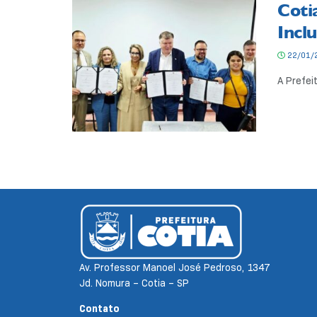
Coti
Incl
22/01/
A Prefei
Av. Professor Manoel José Pedroso, 1347
Jd. Nomura – Cotia – SP
Contato