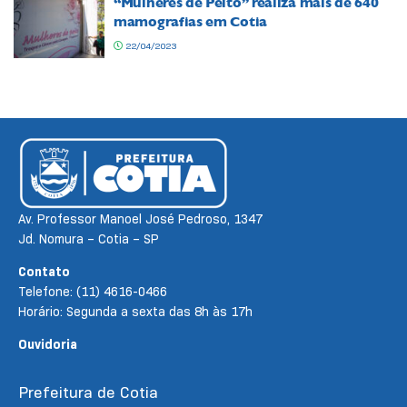
“Mulheres de Peito” realiza mais de 640
mamografias em Cotia
22/04/2023
Av. Professor Manoel José Pedroso, 1347
Jd. Nomura – Cotia – SP
Contato
Telefone: (11) 4616-0466
Horário: Segunda a sexta das 8h às 17h
Ouvidoria
Prefeitura de Cotia