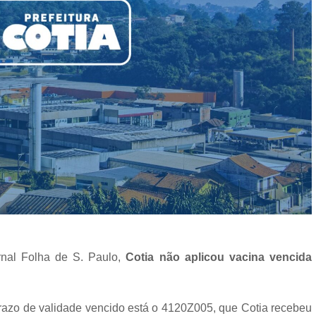
rnal Folha de S. Paulo,
Cotia não aplicou vacina vencida
prazo de validade vencido está o 4120Z005, que Cotia recebeu