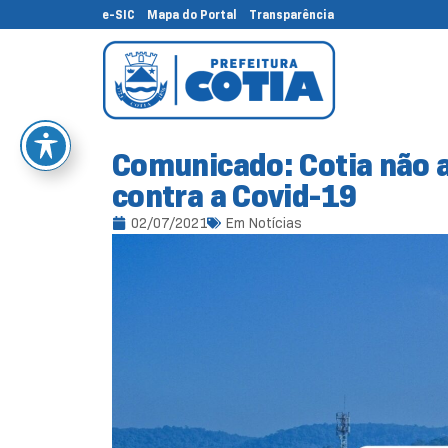
e-SIC
Mapa do Portal
Transparência
Comunicado: Cotia não a
contra a Covid-19
02/07/2021
Em
Notícias