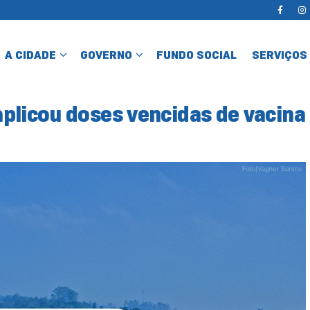
A CIDADE
GOVERNO
FUNDO SOCIAL
SERVIÇOS
plicou doses vencidas de vacina