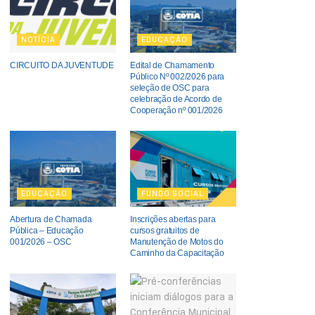
NOTÍCIA
EDUCAÇÃO
CIRCUITO DA JUVENTUDE
Edital de Chamamento
Público Nº 002/2026 para
seleção de OSC para
celebração de Acordo de
Cooperação nº 001/2026
EDUCAÇÃO
FUNDO SOCIAL
Abertura de Chamada
Inscrições abertas para
Pública – Educação
cursos gratuitos de
001/2026 – OSC
Manutenção de Motos do
Caminho da Capacitação