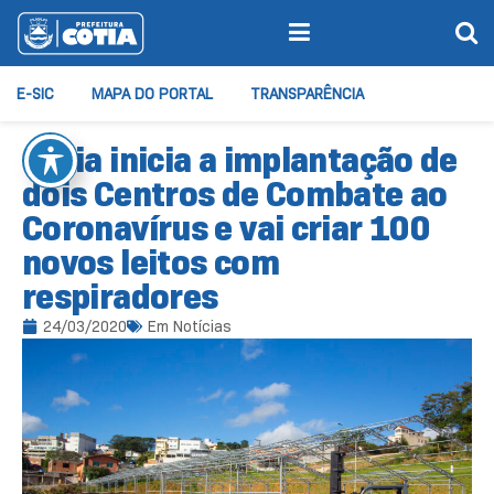
E-SIC
MAPA DO PORTAL
TRANSPARÊNCIA
Cotia inicia a implantação de
dois Centros de Combate ao
Coronavírus e vai criar 100
novos leitos com
respiradores
24/03/2020
Em
Notícias