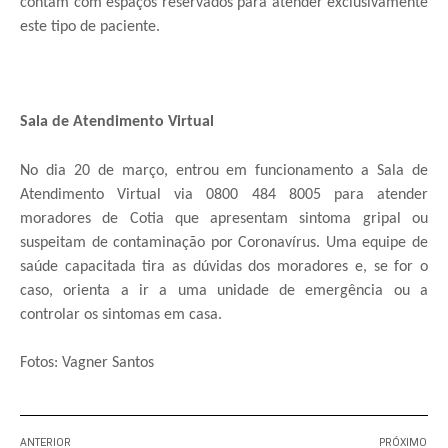
contam com espaços reservados para atender exclusivamente
este tipo de paciente.
Sala de Atendimento Virtual
No dia 20 de março, entrou em funcionamento a Sala de
Atendimento Virtual via 0800 484 8005 para atender
moradores de Cotia que apresentam sintoma gripal ou
suspeitam de contaminação por Coronavírus. Uma equipe de
saúde capacitada tira as dúvidas dos moradores e, se for o
caso, orienta a ir a uma unidade de emergência ou a
controlar os sintomas em casa.
Fotos: Vagner Santos
ANTERIOR
PRÓXIMO