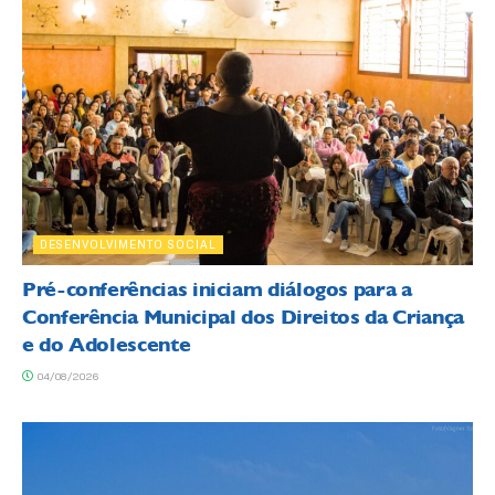
DESENVOLVIMENTO SOCIAL
Pré-conferências iniciam diálogos para a
Conferência Municipal dos Direitos da Criança
e do Adolescente
04/08/2026