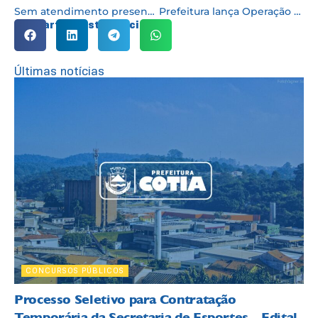
Sem atendimento presencial Settrans disponibiliza número de telefone
Prefeitura lança Operação Desinfecção nas ruas para evitar contaminação pelo novo Coronavírus
Compartilhe esta notícia:
Últimas notícias
CONCURSOS PÚBLICOS
Processo Seletivo para Contratação
Temporária da Secretaria de Esportes – Edital