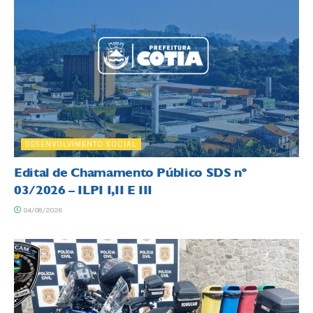
DESENVOLVIMENTO SOCIAL
Edital de Chamamento Público SDS nº
03/2026 – ILPI I,II E III
04/08/2026