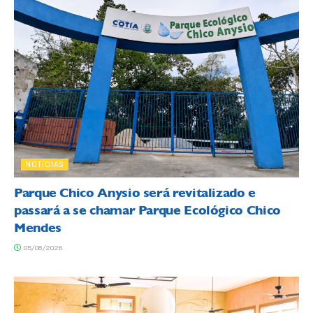
NOTÍCIAS
Parque Chico Anysio será revitalizado e
passará a se chamar Parque Ecológico Chico
Mendes
05/08/2026