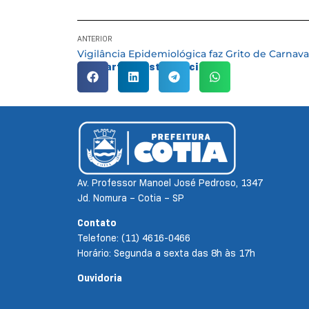
ANTERIOR
Compartilhe esta notícia:
Av. Professor Manoel José Pedroso, 1347
Jd. Nomura – Cotia – SP
Contato
Telefone: (11) 4616-0466
Horário: Segunda a sexta das 8h às 17h
Ouvidoria