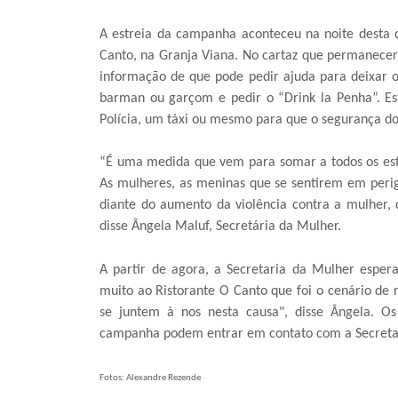
A estreia da campanha aconteceu na noite desta q
Canto, na Granja Viana. No cartaz que permanecerá
informação de que pode pedir ajuda para deixar o
barman ou garçom e pedir o “Drink la Penha”. Es
Polícia, um táxi ou mesmo para que o segurança do
“É uma medida que vem para somar a todos os esfo
As mulheres, as meninas que se sentirem em perig
diante do aumento da violência contra a mulher, d
disse Ângela Maluf, Secretária da Mulher.
A partir de agora, a Secretaria da Mulher esp
muito ao Ristorante O Canto que foi o cenário de
se juntem à nos nesta causa", disse Ângela. O
campanha podem entrar em contato com a Secretari
Fotos: Alexandre Rezende