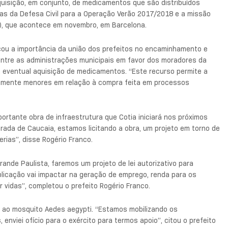
uisição, em conjunto, de medicamentos que são distribuídos
as da Defesa Civil para a Operação Verão 2017/2018 e a missão
7), que acontece em novembro, em Barcelona.
ficou a importância da união dos prefeitos no encaminhamento e
ntre as administrações municipais em favor dos moradores da
a eventual aquisição de medicamentos. “Este recurso permite a
amente menores em relação à compra feita em processos
portante obra de infraestrutura que Cotia iniciará nos próximos
rada de Caucaia, estamos licitando a obra, um projeto em torno de
rias”, disse Rogério Franco.
nde Paulista, faremos um projeto de lei autorizativo para
licação vai impactar na geração de emprego, renda para os
r vidas”, completou o prefeito Rogério Franco.
 ao mosquito Aedes aegypti. “Estamos mobilizando os
enviei ofício para o exército para termos apoio”, citou o prefeito