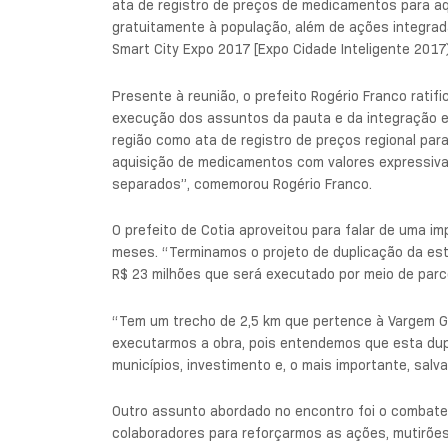
ata de registro de preços de medicamentos para aq
gratuitamente à população, além de ações integrad
Smart City Expo 2017 [Expo Cidade Inteligente 201
Presente à reunião, o prefeito Rogério Franco rati
execução dos assuntos da pauta e da integração e
região como ata de registro de preços regional par
aquisição de medicamentos com valores expressiv
separados”, comemorou Rogério Franco.
O prefeito de Cotia aproveitou para falar de uma im
meses. “Terminamos o projeto de duplicação da est
R$ 23 milhões que será executado por meio de parce
“Tem um trecho de 2,5 km que pertence à Vargem Gra
executarmos a obra, pois entendemos que esta dup
municípios, investimento e, o mais importante, salva
Outro assunto abordado no encontro foi o combate
colaboradores para reforçarmos as ações, mutirões, 