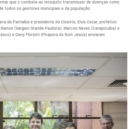
firmar que o combate ao mosquito transmissor de doenças como
e todos os gestores municipais e da população.
na de Parnaíba e presidente do Cioeste, Elvis Cezar, prefeitos
ué Ramos (Vargem Grande Paulista), Marcos Neves (Carapicuíba) e
Osasco) e Dany Floresti (Pirapora do Bom Jesus) enviaram