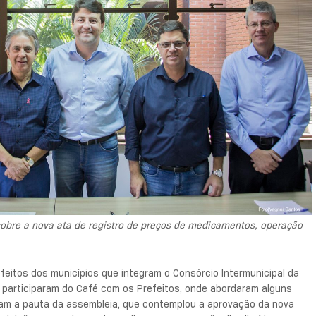
sobre a nova ata de registro de preços de medicamentos, operação
efeitos dos municípios que integram o Consórcio Intermunicipal da
, participaram do Café com os Prefeitos, onde abordaram alguns
am a pauta da assembleia, que contemplou a aprovação da nova