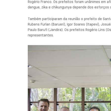
Rogério Franco. Os prefeitos foram unânimes em a
dengue, zika e chikungunya depende dos esforços d
Também participaram da reunião o prefeito de Santa
Rubens Furlan (Barueri), Igor Soares (Itapevi), Jos
Paulo Barufi (Jandira). Os prefeitos Rogério Lins (
representantes.