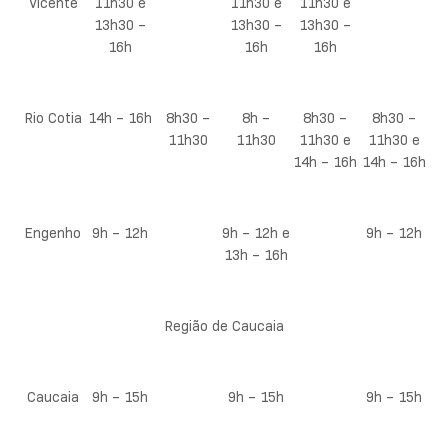
Vicente
11h30 e
11h30 e
11h30 e
13h30 –
13h30 –
13h30 –
16h
16h
16h
Rio Cotia
14h – 16h
8h30 –
8h –
8h30 –
8h30 –
11h30
11h30
11h30 e
11h30 e
14h – 16h
14h – 16h
Engenho
9h – 12h
9h – 12h e
9h – 12h
13h – 16h
Região de Caucaia
Caucaia
9h – 15h
9h – 15h
9h – 15h