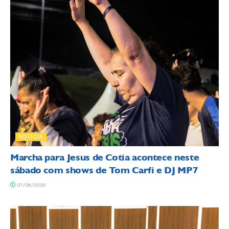
NOTÍCIA
Marcha para Jesus de Cotia acontece neste
sábado com shows de Tom Carfi e DJ MP7
07/08/2026