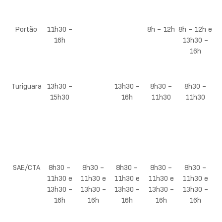
Portão
11h30 –
8h – 12h
8h – 12h e
16h
13h30 –
16h
Turiguara
13h30 –
13h30 –
8h30 –
8h30 –
15h30
16h
11h30
11h30
SAE/CTA
8h30 –
8h30 –
8h30 –
8h30 –
8h30 –
11h30 e
11h30 e
11h30 e
11h30 e
11h30 e
13h30 –
13h30 –
13h30 –
13h30 –
13h30 –
16h
16h
16h
16h
16h