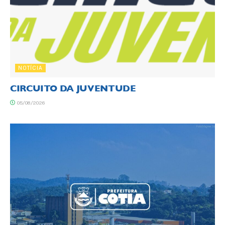
NOTÍCIA
CIRCUITO DA JUVENTUDE
05/08/2026