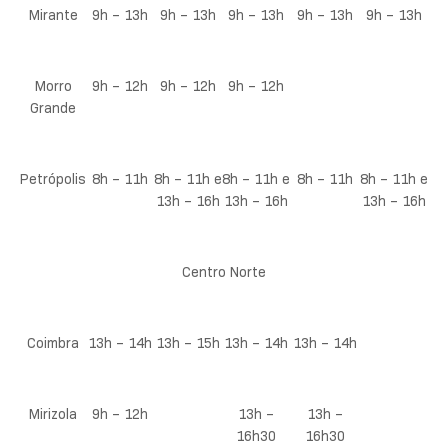
Mirante
9h – 13h
9h – 13h
9h – 13h
9h – 13h
9h – 13h
Morro
9h – 12h
9h – 12h
9h – 12h
Grande
Petrópolis
8h – 11h
8h – 11h e
8h – 11h e
8h – 11h
8h – 11h e
13h – 16h
13h – 16h
13h – 16h
Centro Norte
Coimbra
13h – 14h
13h – 15h
13h – 14h
13h – 14h
Mirizola
9h – 12h
13h –
13h –
16h30
16h30