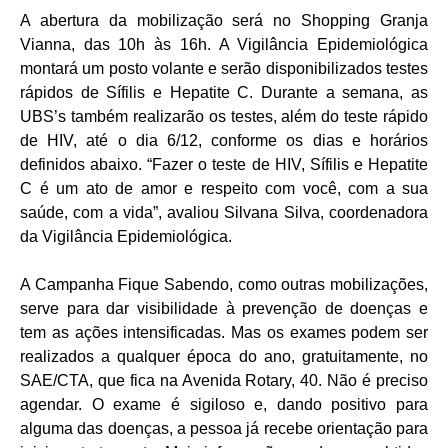
A abertura da mobilização será no Shopping Granja
Vianna, das 10h às 16h. A Vigilância Epidemiológica
montará um posto volante e serão disponibilizados testes
rápidos de Sífilis e Hepatite C. Durante a semana, as
UBS’s também realizarão os testes, além do teste rápido
de HIV, até o dia 6/12, conforme os dias e horários
definidos abaixo. “Fazer o teste de HIV, Sífilis e Hepatite
C é um ato de amor e respeito com você, com a sua
saúde, com a vida”, avaliou Silvana Silva, coordenadora
da Vigilância Epidemiológica.
A Campanha Fique Sabendo, como outras mobilizações,
serve para dar visibilidade à prevenção de doenças e
tem as ações intensificadas. Mas os exames podem ser
realizados a qualquer época do ano, gratuitamente, no
SAE/CTA, que fica na Avenida Rotary, 40. Não é preciso
agendar. O exame é sigiloso e, dando positivo para
alguma das doenças, a pessoa já recebe orientação para