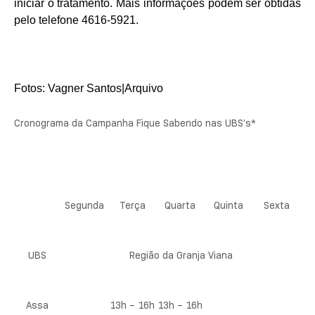
iniciar o tratamento. Mais informações podem ser obtidas
pelo telefone 4616-5921.
Fotos: Vagner Santos|Arquivo
Cronograma da Campanha Fique Sabendo nas UBS’s*
Segunda
Terça
Quarta
Quinta
Sexta
UBS
Região da Granja Viana
Assa
13h – 16h
13h – 16h