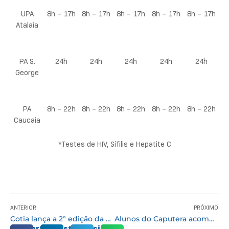
UPA
8h – 17h
8h – 17h
8h – 17h
8h – 17h
8h – 17h
Atalaia
PA S.
24h
24h
24h
24h
24h
George
PA
8h – 22h
8h – 22h
8h – 22h
8h – 22h
8h – 22h
Caucaia
*Testes de HIV, Sífilis e Hepatite C
ANTERIOR
PRÓXIMO
Cotia lança a 2ª edição da Campanha Natal Social para arrecadar alimentos
Alunos do Caputera acompanham apresentação de teatro “Se essa rua fosse minha”
Compartilhe esta notícia: