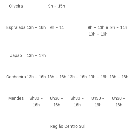
Oliveira
9h – 15h
Espraiada
13h – 16h
9h – 11
9h – 11h e
9h – 11h
13h – 16h
Japão
13h – 17h
Cachoeira
13h – 16h
13h – 16h
13h – 16h
13h – 16h
13h – 16h
Mendes
8h30 –
8h30 –
8h30 –
8h30 –
8h30 –
16h
16h
16h
16h
16h
Região Centro Sul