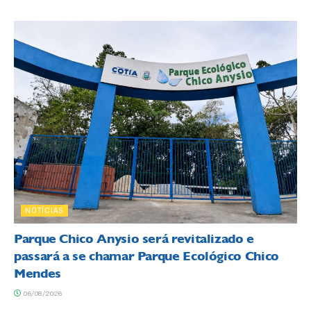
NOTÍCIAS
Parque Chico Anysio será revitalizado e
passará a se chamar Parque Ecológico Chico
Mendes
06/08/2026