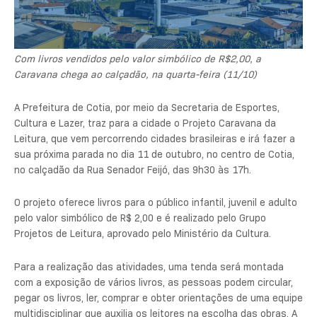
Com livros vendidos pelo valor simbólico de R$2,00, a
Caravana chega ao calçadão, na quarta-feira (11/10)
A Prefeitura de Cotia, por meio da Secretaria de Esportes,
Cultura e Lazer, traz para a cidade o Projeto Caravana da
Leitura, que vem percorrendo cidades brasileiras e irá fazer a
sua próxima parada no dia 11 de outubro, no centro de Cotia,
no calçadão da Rua Senador Feijó, das 9h30 às 17h.
O projeto oferece livros para o público infantil, juvenil e adulto
pelo valor simbólico de R$ 2,00 e é realizado pelo Grupo
Projetos de Leitura, aprovado pelo Ministério da Cultura.
Para a realização das atividades, uma tenda será montada
com a exposição de vários livros, as pessoas podem circular,
pegar os livros, ler, comprar e obter orientações de uma equipe
multidisciplinar que auxilia os leitores na escolha das obras. A