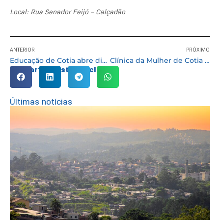
Local: Rua Senador Feijó – Calçadão
ANTERIOR
PRÓXIMO
Educação de Cotia abre discussão sobre ‘dificuldade de aprendizagem’
Clínica da Mulher de Cotia realiza palestra sobre câncer de mama
Compartilhe esta notícia:
Últimas notícias