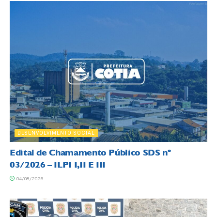
DESENVOLVIMENTO SOCIAL
Edital de Chamamento Público SDS nº
03/2026 – ILPI I,II E III
04/08/2026