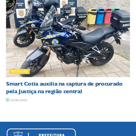
NOTÍCIAS
Smart Cotia auxilia na captura de procurado
pela Justiça na região central
04/08/2026