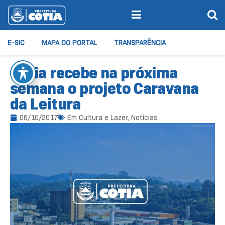
E-SIC
MAPA DO PORTAL
TRANSPARÊNCIA
Cotia recebe na próxima
semana o projeto Caravana
da Leitura
06/10/2017
Em
Cultura e Lazer
,
Notícias