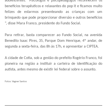
adolescentes. “Psicólogos e psicopedagogos reconhecem os
benefícios terapêuticos e relaxantes do pop it e ficamos muito
felizes de estarmos presenteando as crianças com um
brinquedo que pode proporcionar diversão e outros benefícios
”, disse Mara Franco, presidente do Fundo Social.
Para retirar, basta comparecer ao Fundo Social, na avenida
Benedito Isaac Pires, 35, Parque Dom Henrique, 4º andar, de
segunda a sexta-feira, das 8h às 17h, e apresentar a CIPTEA.
A cidade de Cotia, sob a gestão do prefeito Rogério Franco, foi
pioneira na região a instituir a carteira de identificação do
autista, antes mesmo de existir lei federal sobre o assunto.
Fotos: Vagner Santos