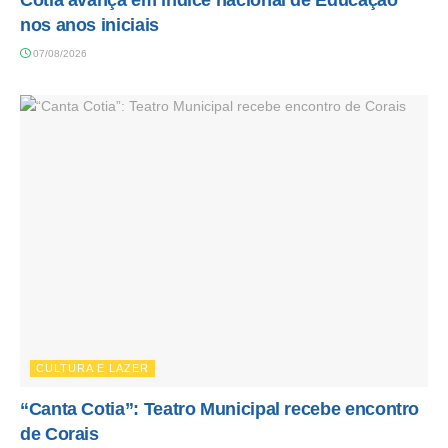
Cotia avança em índice nacional de Educação
nos anos iniciais
07/08/2026
CULTURA E LAZER
“Canta Cotia”: Teatro Municipal recebe encontro
de Corais