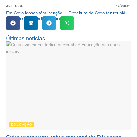
ANTERIOR
PRÓXIMO
Em Cotia idosos têm isenção de zona azul por até duas horas
Prefeitura de Cotia faz reunião com Enel para apresentar demandas
Compartilhe esta notícia:
Últimas notícias
EDUCAÇÃO