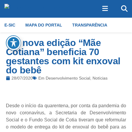
E-SIC
MAPA DO PORTAL
TRANSPARÊNCIA
Em nova edição “Mãe
Cotiana” beneficia 70
gestantes com kit enxoval
do bebê
28/07/2020
Em
Desenvolvimento Social
,
Notícias
Desde o início da quarentena, por conta da pandemia do
novo coronavírus, a Secretaria de Desenvolvimento
Social e o Fundo Social de Cotia tiveram que reformular
o modelo de entrega do kit de enxoval do bebê para as