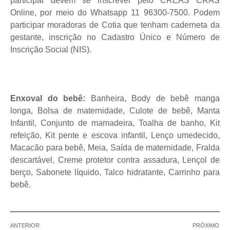
participar devem se inscrever pelo CREAS CRAS
Online, por meio do Whatsapp 11 96300-7500. Podem
participar moradoras de Cotia que tenham caderneta da
gestante, inscrição no Cadastro Único e Número de
Inscrição Social (NIS).
Enxoval do bebê:
Banheira, Body de bebê manga
longa, Bolsa de maternidade, Culote de bebê, Manta
Infantil, Conjunto de mamadeira, Toalha de banho, Kit
refeição, Kit pente e escova infantil, Lenço umedecido,
Macacão para bebê, Meia, Saída de maternidade, Fralda
descartável, Creme protetor contra assadura, Lençol de
berço, Sabonete líquido, Talco hidratante, Carrinho para
bebê.
ANTERIOR
PRÓXIMO