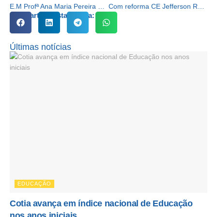
E.M Profª Ana Maria Pereira ganhará novas salas e passará a atender alunos do 1º ao 5º ano
Com reforma CE Jefferson Reis Montalvão terá espaços adequados e ficará mais funcional
Compartilhe esta notícia:
Últimas notícias
EDUCAÇÃO
Cotia avança em índice nacional de Educação
nos anos iniciais