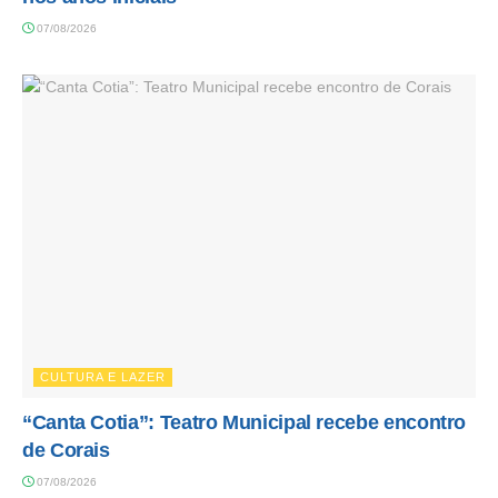
07/08/2026
CULTURA E LAZER
“Canta Cotia”: Teatro Municipal recebe encontro
de Corais
07/08/2026