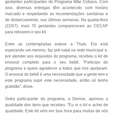
gestantes participantes do Programa Mãe Cotiana. Com
isso, diversas entregas têm acontecido com horário
marcado e respeitando as recomendações sanitárias e
de distanciamento, nas últimas semanas. Na quarta-feira
(22/07), mais 70 gestantes compareceram ao CECAP
para retirarem o seu kit
Entre as contempladas esteve a Thaís. Ela está
esperando um menino, faz pré-natal na rede municipal e,
por atender aos requisitos do programa, recebeu o kit de
enxoval completo para o seu bebê. “Participo do
programa e quero agradecer a todos que nos ajudaram.
O enxoval do bebê é uma necessidade que a gente tem e
este programa supri este necessidade, então só tenho
gratidão”, disse.
Outra participante do programa, a Denise, aprovou a
qualidade dos itens que recebeu. “Eu vi o kit e achei de
qualidade. Este kit vem em boa hora para muitas de nós