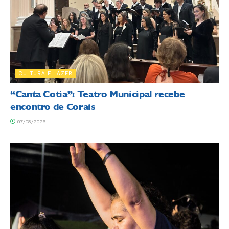
CULTURA E LAZER
“Canta Cotia”: Teatro Municipal recebe
encontro de Corais
07/08/2026