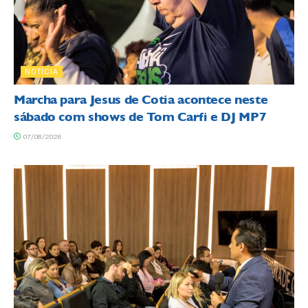
NOTÍCIA
Marcha para Jesus de Cotia acontece neste
sábado com shows de Tom Carfi e DJ MP7
07/08/2026