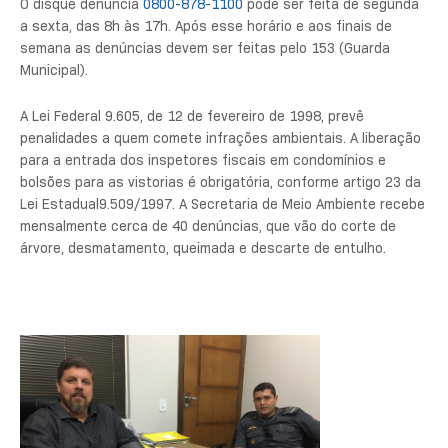
O disque denúncia
0800-878-1100
pode ser feita de segunda
a sexta, das 8h às 17h. Após esse horário e aos finais de
semana as denúncias devem ser feitas pelo 153 (Guarda
Municipal).
A Lei Federal 9.605, de 12 de fevereiro de 1998, prevê
penalidades a quem comete infrações ambientais. A liberação
para a entrada dos inspetores fiscais em condomínios e
bolsões para as vistorias é obrigatória, conforme artigo 23 da
Lei Estadual9.509/1997. A Secretaria de Meio Ambiente recebe
mensalmente cerca de 40 denúncias, que vão do corte de
árvore, desmatamento, queimada e descarte de entulho.