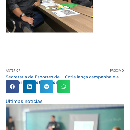
ANTERIOR
PRÓXIMO
Secretaria de Esportes de Cotia realiza peneira de futebol neste sábado
Cotia lança campanha e amplia fiscalização da Lei do Silêncio
Compartilhe esta notícia:
Últimas notícias