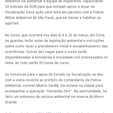
Ambiente vai aumentar a equipe de inspetores, capacitando
20 policiais da GCM para que estejam aptos a atuar na
fiscalização. Essa ação será feita em parceria com a Polícia
Militar Ambiental de São Paulo, que irá treinar e habilitar os
agentes.
No curso, que ocorrerá nos dias 8, 9 e 10 de março, em Cotia,
os guardas terão aulas de legislação ambiental e instruções
sobre como fazer o atendimento inicial e encaminhamento das
ocorrências. Outras dez vagas para o curso serão
disponibilizadas a servidores e sociedade civil interessados no
tema. Ao todo serão 20 horas de curso.
As tratativas para o apoio do Estado na fiscalização se deu
com a visita recente ao prefeito do comandante da Polícia
Ambiental, coronel Alberto Sardilli. Ele esteve na cidade para
acompanhar a operação “Demanda Zero”. Na oportunidade, foi
feito um sobrevoo de vistoria ambiental na reserva do Morro
Grande.