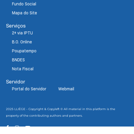
Fundo Social
Mapa do Site
Serviços
2ª via IPTU
B.O. Online
Poupatempo
BNDES
Nota Fiscal
Servidor
Portal do Servidor
Webmail
2025 LLIÈGE - Copyright & Copyleft © All material in this platform is the
property of the contributing authors and partners.