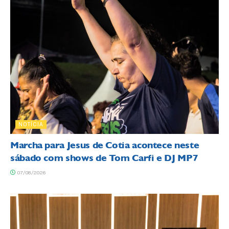
NOTÍCIA
Marcha para Jesus de Cotia acontece neste
sábado com shows de Tom Carfi e DJ MP7
07/08/2026