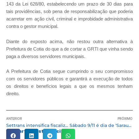
143 da Lei 628/80, estabelecendo um prazo de 30 dias para
tais providências, sob pena de responsabilização que poderia
acarretar em ação civil, criminal e improbidade administrativa
contra o gestor municipal.
Diante do exposto acima, não restou outra alternativa à
Prefeitura de Cotia do que a de cortar a GRTI que vinha sendo
paga a diversos servidores municipais.
A Prefeitura de Cotia segue cumprindo o seu compromisso
com os servidores públicos e garantirá a execução de todos
os direitos e benefícios legais a que os mesmos tenham
direito.
ANTERIOR
PRÓXIMO
Settrans intensifica fiscalização do uso de vagas especiais em estabelecimentos privados
Sábado 9/11 é dia de ‘Sarau na Biblioteca’ com microfone aberto
Compartilhe esta notícia: