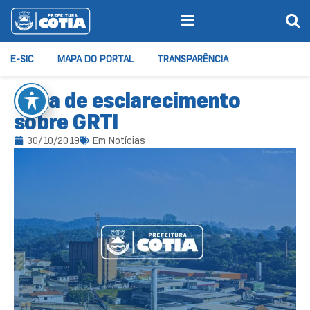
E-SIC
MAPA DO PORTAL
TRANSPARÊNCIA
Nota de esclarecimento
sobre GRTI
30/10/2019
Em
Notícias