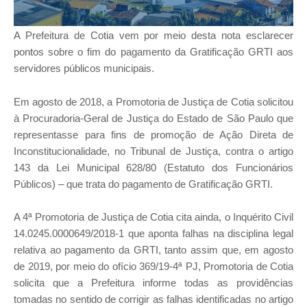
A Prefeitura de Cotia vem por meio desta nota esclarecer
pontos sobre o fim do pagamento da Gratificação GRTI aos
servidores públicos municipais.
Em agosto de 2018, a Promotoria de Justiça de Cotia solicitou
à Procuradoria-Geral de Justiça do Estado de São Paulo que
representasse para fins de promoção de Ação Direta de
Inconstitucionalidade, no Tribunal de Justiça, contra o artigo
143 da Lei Municipal 628/80 (Estatuto dos Funcionários
Públicos) – que trata do pagamento de Gratificação GRTI.
A 4ª Promotoria de Justiça de Cotia cita ainda, o Inquérito Civil
14.0245.0000649/2018-1 que aponta falhas na disciplina legal
relativa ao pagamento da GRTI, tanto assim que, em agosto
de 2019, por meio do ofício 369/19-4ª PJ, Promotoria de Cotia
solicita que a Prefeitura informe todas as providências
tomadas no sentido de corrigir as falhas identificadas no artigo