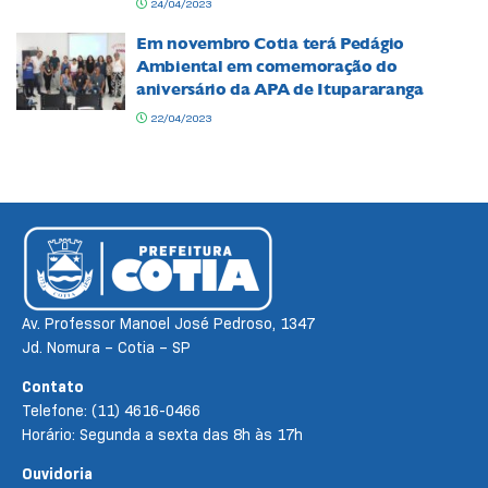
24/04/2023
Em novembro Cotia terá Pedágio
Ambiental em comemoração do
aniversário da APA de Itupararanga
22/04/2023
Av. Professor Manoel José Pedroso, 1347
Jd. Nomura – Cotia – SP
Contato
Telefone: (11) 4616-0466
Horário: Segunda a sexta das 8h às 17h
Ouvidoria