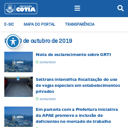
E-SIC
MAPA DO PORTAL
TRANSPARÊNCIA
Dia:
30 de outubro de 2019
Nota de esclarecimento sobre GRTI
22/04/2023
Settrans intensifica fiscalização do uso
de vagas especiais em estabelecimentos
privados
22/04/2023
Em parceria com a Prefeitura iniciativa
da APAE promove a inclusão de
deficientes no mercado de trabalho