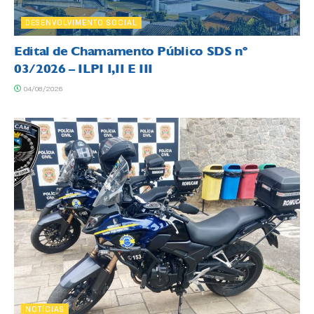
DESENVOLVIMENTO SOCIAL
Edital de Chamamento Público SDS nº
03/2026 – ILPI I,II E III
04/08/2026
NOTÍCIAS