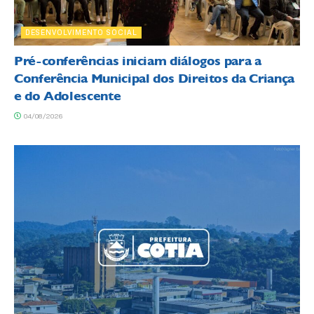
DESENVOLVIMENTO SOCIAL
Pré-conferências iniciam diálogos para a
Conferência Municipal dos Direitos da Criança
e do Adolescente
04/08/2026