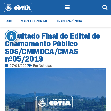
E-SIC
MAPA DO PORTAL
TRANSPARÊNCIA
Resultado Final do Edital de
Chamamento Público
SDS/CMMDCA/CMAS
nº05/2019
07/01/2020
Em
Notícias