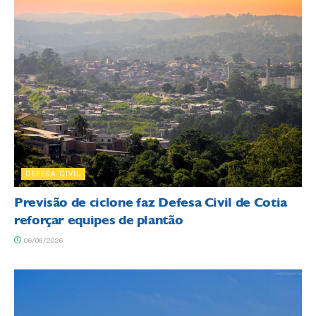
DEFESA CIVIL
Previsão de ciclone faz Defesa Civil de Cotia
reforçar equipes de plantão
06/08/2026