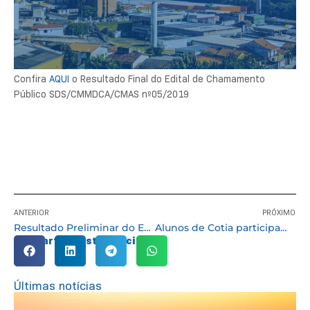
Confira
AQUI
o Resultado Final do Edital de Chamamento
Público SDS/CMMDCA/CMAS nº05/2019
ANTERIOR
PRÓXIMO
Resultado Preliminar do Edital de Chamamento Público SDS nº07/2019
Alunos de Cotia participam de Curso de Férias de matemática de forma divertida
Compartilhe esta notícia:
Últimas notícias