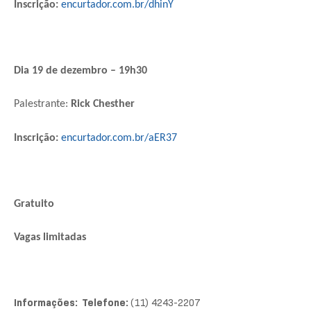
Inscrição:
encurtador.com.br/dhinY
Dia 19 de dezembro – 19h30
Palestrante:
Rick Chesther
Inscrição:
encurtador.com.br/aER37
Gratuito
Vagas limitadas
Informações: Telefone:
(11) 4243-2207