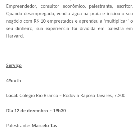
Empreendedor, consultor econômico, palestrante, escritor.
Quando desempregado, vendia água na praia e iniciou o seu
negócio com R$ 10 emprestados e aprendeu a ‘multiplicar’ o
seu dinheiro, sua experiência foi dividida em palestra em
Harvard.
Serviço
4Youth
Local:
Colégio Rio Branco – Rodovia Raposo Tavares, 7.200
Dia 12 de dezembro – 19h30
Palestrante:
Marcelo Tas