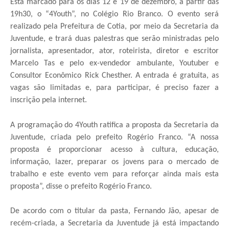
Está marcado para os dias 12 e 19 de dezembro, a partir das
19h30, o “4Youth”, no Colégio Rio Branco. O evento será
realizado pela Prefeitura de Cotia, por meio da Secretaria da
Juventude, e trará duas palestras que serão ministradas pelo
jornalista, apresentador, ator, roteirista, diretor e escritor
Marcelo Tas e pelo ex-vendedor ambulante, Youtuber e
Consultor Econômico Rick Chesther. A entrada é gratuita, as
vagas são limitadas e, para participar, é preciso fazer a
inscrição pela internet.
A programação do 4Youth ratifica a proposta da Secretaria da
Juventude, criada pelo prefeito Rogério Franco. “A nossa
proposta é proporcionar acesso à cultura, educação,
informação, lazer, preparar os jovens para o mercado de
trabalho e este evento vem para reforçar ainda mais esta
proposta”, disse o prefeito Rogério Franco.
De acordo com o titular da pasta, Fernando Jão, apesar de
recém-criada, a Secretaria da Juventude já está impactando