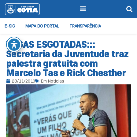
E-SIC
MAPA DO PORTAL
TRANSPARÊNCIA
VAGAS ESGOTADAS:::
Secretaria da Juventude traz
palestra gratuita com
Marcelo Tas e Rick Chesther
28/11/2019
Em
Notícias