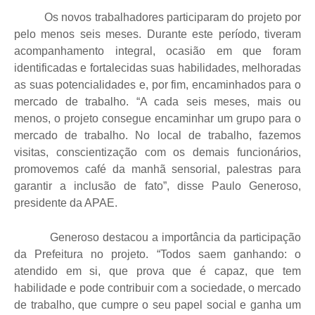
Os novos trabalhadores participaram do projeto por
pelo menos seis meses. Durante este período, tiveram
acompanhamento integral, ocasião em que foram
identificadas e fortalecidas suas habilidades, melhoradas
as suas potencialidades e, por fim, encaminhados para o
mercado de trabalho. “A cada seis meses, mais ou
menos, o projeto consegue encaminhar um grupo para o
mercado de trabalho. No local de trabalho, fazemos
visitas, conscientização com os demais funcionários,
promovemos café da manhã sensorial, palestras para
garantir a inclusão de fato”, disse Paulo Generoso,
presidente da APAE.
Generoso destacou a importância da participação
da Prefeitura no projeto. “Todos saem ganhando: o
atendido em si, que prova que é capaz, que tem
habilidade e pode contribuir com a sociedade, o mercado
de trabalho, que cumpre o seu papel social e ganha um