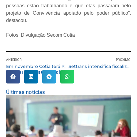
pessoas estão trabalhando e que elas passaram pelo
projeto de Convivência apoiado pelo poder público”,
destacou.
Fotos: Divulgação Secom Cotia
ANTERIOR
PRÓXIMO
Em novembro Cotia terá Pedágio Ambiental em comemoração do aniversário da APA de Itupararanga
Settrans intensifica fiscalização do uso de vagas especiais em estabelecimentos privados
Compartilhe esta notícia:
Últimas notícias