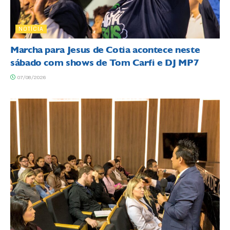
NOTÍCIA
Marcha para Jesus de Cotia acontece neste
sábado com shows de Tom Carfi e DJ MP7
07/08/2026