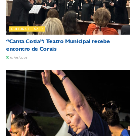
CULTURA E LAZER
“Canta Cotia”: Teatro Municipal recebe
encontro de Corais
07/08/2026