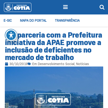
E-SIC
MAPA DO PORTAL
TRANSPARÊNCIA
Em parceria com a Prefeitura
iniciativa da APAE promove a
inclusão de deficientes no
mercado de trabalho
30/10/2019
Em
Desenvolvimento Social
,
Notícias