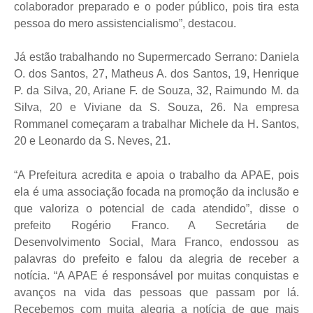
colaborador preparado e o poder público, pois tira esta
pessoa do mero assistencialismo”, destacou.
Já estão trabalhando no Supermercado Serrano: Daniela
O. dos Santos, 27, Matheus A. dos Santos, 19, Henrique
P. da Silva, 20, Ariane F. de Souza, 32, Raimundo M. da
Silva, 20 e Viviane da S. Souza, 26. Na empresa
Rommanel começaram a trabalhar Michele da H. Santos,
20 e Leonardo da S. Neves, 21.
“A Prefeitura acredita e apoia o trabalho da APAE, pois
ela é uma associação focada na promoção da inclusão e
que valoriza o potencial de cada atendido”, disse o
prefeito Rogério Franco. A Secretária de
Desenvolvimento Social, Mara Franco, endossou as
palavras do prefeito e falou da alegria de receber a
notícia. “A APAE é responsável por muitas conquistas e
avanços na vida das pessoas que passam por lá.
Recebemos com muita alegria a notícia de que mais